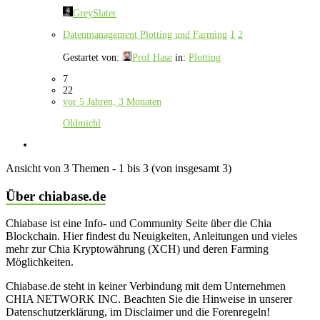
GreySlater
Datenmanagement Plotting und Farming
1
2
Gestartet von:
Prof Hase
in:
Plotting
7
22
vor 5 Jahren, 3 Monaten
Oldmichl
Ansicht von 3 Themen - 1 bis 3 (von insgesamt 3)
Über chiabase.de
Chiabase ist eine Info- und Community Seite über die Chia
Blockchain. Hier findest du Neuigkeiten, Anleitungen und vieles
mehr zur Chia Kryptowährung (XCH) und deren Farming
Möglichkeiten.
Chiabase.de steht in keiner Verbindung mit dem Unternehmen
CHIA NETWORK INC. Beachten Sie die Hinweise in unserer
Datenschutzerklärung, im Disclaimer und die Forenregeln!