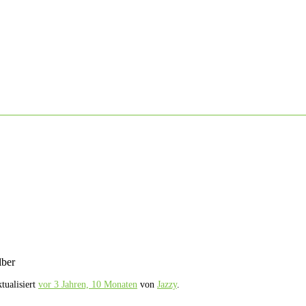
lber
tualisiert
vor 3 Jahren, 10 Monaten
von
Jazzy
.