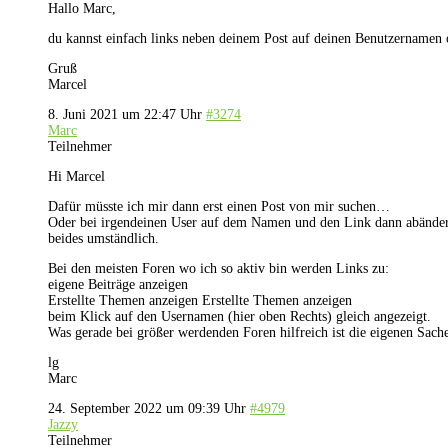
Hallo Marc,
du kannst einfach links neben deinem Post auf deinen Benutzernamen 
Gruß
Marcel
8. Juni 2021 um 22:47 Uhr
#3274
Marc
Teilnehmer
Hi Marcel
Dafür müsste ich mir dann erst einen Post von mir suchen…
Oder bei irgendeinen User auf dem Namen und den Link dann abänd
beides umständlich.
Bei den meisten Foren wo ich so aktiv bin werden Links zu:
eigene Beiträge anzeigen
Erstellte Themen anzeigen Erstellte Themen anzeigen
beim Klick auf den Usernamen (hier oben Rechts) gleich angezeigt.
Was gerade bei größer werdenden Foren hilfreich ist die eigenen Sach
lg
Marc
24. September 2022 um 09:39 Uhr
#4979
Jazzy
Teilnehmer