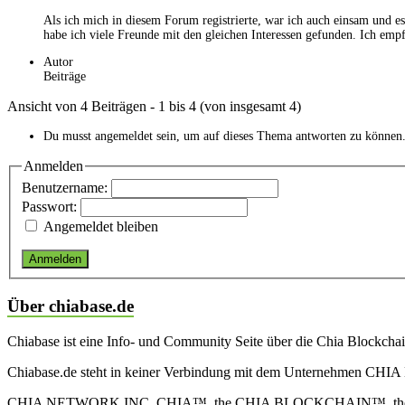
Als ich mich in diesem Forum registrierte, war ich auch einsam und es
habe ich viele Freunde mit den gleichen Interessen gefunden. Ich emp
Autor
Beiträge
Ansicht von 4 Beiträgen - 1 bis 4 (von insgesamt 4)
Du musst angemeldet sein, um auf dieses Thema antworten zu können
Anmelden
Benutzername:
Passwort:
Angemeldet bleiben
Anmelden
Über chiabase.de
Chiabase ist eine Info- und Community Seite über die Chia Blockch
Chiabase.de steht in keiner Verbindung mit dem Unternehmen CHIA
CHIA NETWORK INC, CHIA™, the CHIA BLOCKCHAIN™, the CHIA PRO