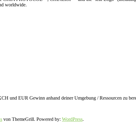
and worldwide.
en XCH und EUR Gewinn anhand deiner Umgebung / Ressourcen zu berec
s
von ThemeGrill. Powered by:
WordPress
.