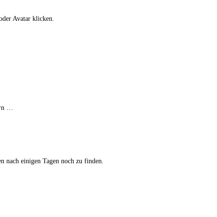
oder Avatar klicken.
ern …
en nach einigen Tagen noch zu finden.