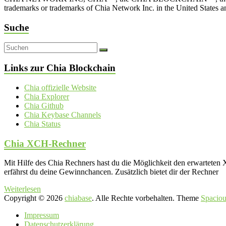
trademarks or trademarks of Chia Network Inc. in the United States 
Suche
Links zur Chia Blockchain
Chia offizielle Website
Chia Explorer
Chia Github
Chia Keybase Channels
Chia Status
Chia XCH-Rechner
Mit Hilfe des Chia Rechners hast du die Möglichkeit den erwartet
erfährst du deine Gewinnchancen. Zusätzlich bietet dir der Rechner
Weiterlesen
Copyright © 2026
chiabase
. Alle Rechte vorbehalten. Theme
Spaciou
Impressum
Datenschutzerklärung