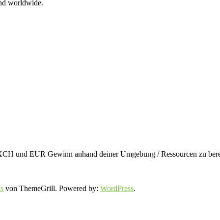
and worldwide.
en XCH und EUR Gewinn anhand deiner Umgebung / Ressourcen zu berec
s
von ThemeGrill. Powered by:
WordPress
.