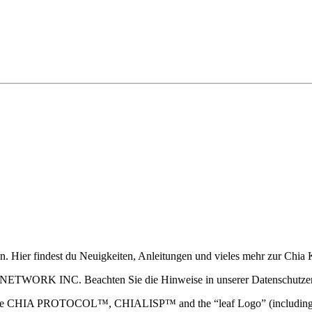
ain. Hier findest du Neuigkeiten, Anleitungen und vieles mehr zur Ch
 NETWORK INC. Beachten Sie die Hinweise in unserer Datenschutzerk
TOCOL™, CHIALISP™ and the “leaf Logo” (including the leaf log