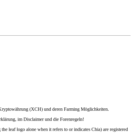
ia Kryptowährung (XCH) und deren Farming Möglichkeiten.
lärung, im Disclaimer und die Forenregeln!
o alone when it refers to or indicates Chia) are registered