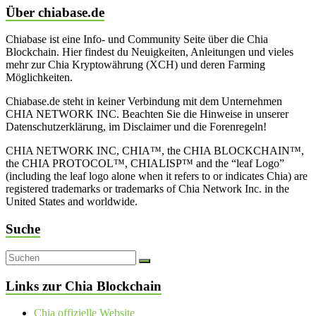
Über chiabase.de
Chiabase ist eine Info- und Community Seite über die Chia
Blockchain. Hier findest du Neuigkeiten, Anleitungen und vieles
mehr zur Chia Kryptowährung (XCH) und deren Farming
Möglichkeiten.
Chiabase.de steht in keiner Verbindung mit dem Unternehmen
CHIA NETWORK INC. Beachten Sie die Hinweise in unserer
Datenschutzerklärung, im Disclaimer und die Forenregeln!
CHIA NETWORK INC, CHIA™, the CHIA BLOCKCHAIN™,
the CHIA PROTOCOL™, CHIALISP™ and the “leaf Logo”
(including the leaf logo alone when it refers to or indicates Chia) are
registered trademarks or trademarks of Chia Network Inc. in the
United States and worldwide.
Suche
Links zur Chia Blockchain
Chia offizielle Website