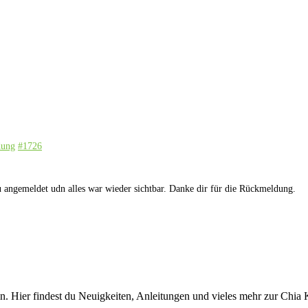
dung
#1726
eu angemeldet udn alles war wieder sichtbar. Danke dir für die Rückmeldung.
ain. Hier findest du Neuigkeiten, Anleitungen und vieles mehr zur Ch