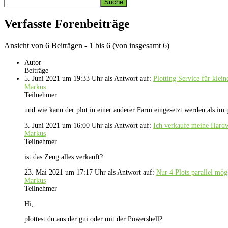
Search
replies:
Verfasste Forenbeiträge
Ansicht von 6 Beiträgen - 1 bis 6 (von insgesamt 6)
Autor
Beiträge
5. Juni 2021 um 19:33 Uhr
als Antwort auf:
Plotting Service für klei
Markus
Teilnehmer
und wie kann der plot in einer anderer Farm eingesetzt werden als im 
3. Juni 2021 um 16:00 Uhr
als Antwort auf:
Ich verkaufe meine Hard
Markus
Teilnehmer
ist das Zeug alles verkauft?
23. Mai 2021 um 17:17 Uhr
als Antwort auf:
Nur 4 Plots parallel mög
Markus
Teilnehmer
Hi,
plottest du aus der gui oder mit der Powershell?