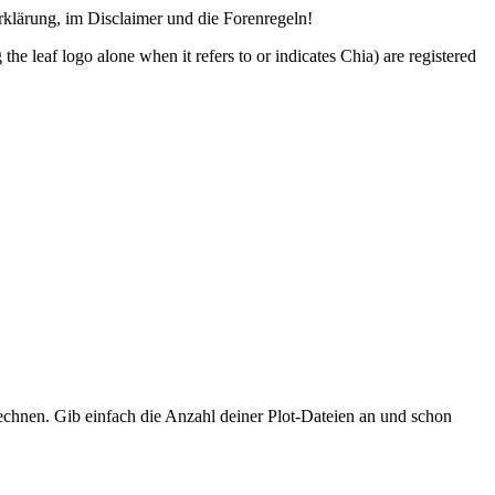
lärung, im Disclaimer und die Forenregeln!
o alone when it refers to or indicates Chia) are registered
hnen. Gib einfach die Anzahl deiner Plot-Dateien an und schon