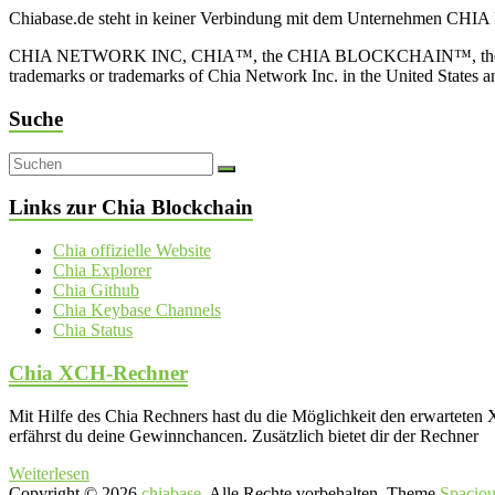
Chiabase.de steht in keiner Verbindung mit dem Unternehmen CHIA
CHIA NETWORK INC, CHIA™, the CHIA BLOCKCHAIN™, the CHIA PRO
trademarks or trademarks of Chia Network Inc. in the United States 
Suche
Links zur Chia Blockchain
Chia offizielle Website
Chia Explorer
Chia Github
Chia Keybase Channels
Chia Status
Chia XCH-Rechner
Mit Hilfe des Chia Rechners hast du die Möglichkeit den erwartet
erfährst du deine Gewinnchancen. Zusätzlich bietet dir der Rechner
Weiterlesen
Copyright © 2026
chiabase
. Alle Rechte vorbehalten. Theme
Spaciou