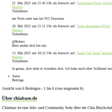
21. Mai 2021 um 21:45 Uhr
als Antwort auf:
Festplatten-Preise
#2414
Markus
Teilnehmer
der Preis steht nun bei 915 Teuronen
20. Mai 2021 um 21:21 Uhr
als Antwort auf:
Farm abzugeben
#2316
Markus
Teilnehmer
@Robert
Bitte melde dich bei mir.
13. Mai 2021 um 18:22 Uhr
als Antwort auf:
Deine Full Node Verbin
Markus
Teilnehmer
Ja genau, dort steht er trotzdem drin. Ich habe mich über Schlüssel n
Autor
Beiträge
Ansicht von 6 Beiträgen - 1 bis 6 (von insgesamt 6)
Über chiabase.de
Chiabase ist eine Info- und Community Seite über die Chia Blockch