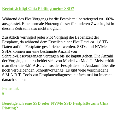
Beeinträchtigt Chia Plotting meine SSD?
Während des Plot Vorgangs ist die Festplatte überwiegend zu 100%
ausgelastet. Eine normale Nutzung dieser für anderen Zwecke, ist in
diesem Zeitraum also nicht möglich.
Zusätzlich verringert jeder Plot Vorgang die Lebenszeit der
Festplatte, da während dem Erstellen einer Plot Datei ca. 1,8 TB
Daten auf die Festplatte geschrieben werden. SSDs und NVMe
SSDs können nur eine bestimmte Anzahl von
Schreib-/Lesevorgängen vertragen bis sie kaputt gehen. Die Anzahl
der Vorgänge unterscheidet sich von Modell zu Modell. Meist erhält
man über die S.M.A.R.T. Infos der Festplatte eine Auskunft über die
noch verbleibenden Schreibvorgänge. Es gibt viele verschiedene
S.M.A.R.T. Tools zur Festplattendiagnose, einfach mal im Internet
danach suchen.
Permalink
a
Benötige ich eine SSD oder NVMe SSD Festplatte zum Chia
Plotting?