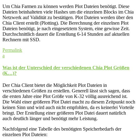
Um Chia Farmen zu können werden Plot Dateien benötigt. Diese
Dateien beinhalteten viele Hashes um die einzelnen Blocks im Chia
Netzwerk auf Validität zu bestätigen. Plot Dateien werden über den
Chia Client erstellt (Plotting). Die Berechnung der einzelnen Plot
Dateien benötigt, je nach eingesetztem System, eine gewisse Zeit.
Durchschnittlich dauert die Erstellung 6-14 Stunden auf aktuellen
Rechnern mit SSD.
Permalink
a
Was ist der Unterschied der verschiedenen Chia Plot Größen
(K…)?
Der Chia Client bietet die Möglichkeit Plot Dateien in
verschiedenen Größen zu erstellen. Generell lässt sich sagen, dass
die ersten Jahre eine Plot Größe von K-32 völlig ausreichend ist.
Die Wahl einer größeren Plot Datei macht zu diesem Zeitpunkt noch
keinen Sinn und wird auch nicht empfohlen, da es keinerlei Vorteile
bringt. Der Erstellung einer größeren Plot Datei dauert natürlich
auch deutlich länger und benötigt mehr Leistung.
Nachfolgend eine Tabelle des benötigten Speicherbedarfs der
einzelnen Plot Dateien: