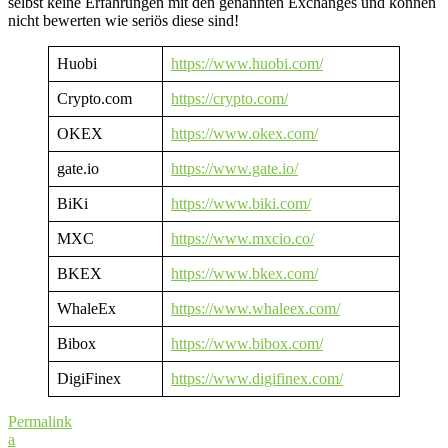
selbst keine Erfahrungen mit den genannten Exchanges und können
nicht bewerten wie seriös diese sind!
Huobi
https://www.huobi.com/
Crypto.com
https://crypto.com/
OKEX
https://www.okex.com/
gate.io
https://www.gate.io/
BiKi
https://www.biki.com/
MXC
https://www.mxcio.co/
BKEX
https://www.bkex.com/
WhaleEx
https://www.whaleex.com/
Bibox
https://www.bibox.com/
DigiFinex
https://www.digifinex.com/
Permalink
a