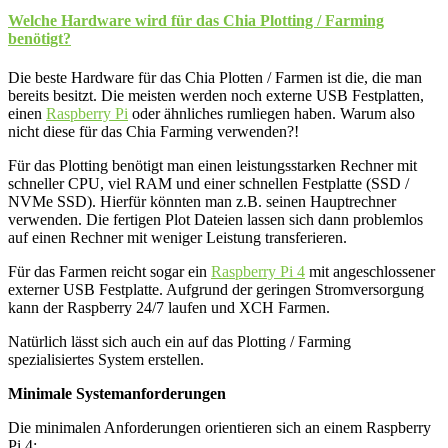
Welche Hardware wird für das Chia Plotting / Farming
benötigt?
Die beste Hardware für das Chia Plotten / Farmen ist die, die man
bereits besitzt. Die meisten werden noch externe USB Festplatten,
einen
Raspberry Pi
oder ähnliches rumliegen haben. Warum also
nicht diese für das Chia Farming verwenden?!
Für das Plotting benötigt man einen leistungsstarken Rechner mit
schneller CPU, viel RAM und einer schnellen Festplatte (SSD /
NVMe SSD). Hierfür könnten man z.B. seinen Hauptrechner
verwenden. Die fertigen Plot Dateien lassen sich dann problemlos
auf einen Rechner mit weniger Leistung transferieren.
Für das Farmen reicht sogar ein
Raspberry Pi 4
mit angeschlossener
externer USB Festplatte. Aufgrund der geringen Stromversorgung
kann der Raspberry 24/7 laufen und XCH Farmen.
Natürlich lässt sich auch ein auf das Plotting / Farming
spezialisiertes System erstellen.
Minimale Systemanforderungen
Die minimalen Anforderungen orientieren sich an einem Raspberry
Pi 4: