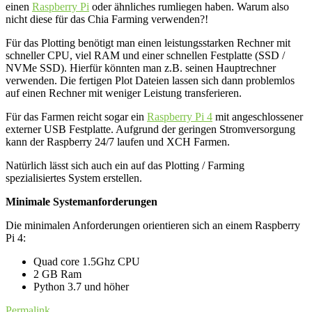
einen
Raspberry Pi
oder ähnliches rumliegen haben. Warum also
nicht diese für das Chia Farming verwenden?!
Für das Plotting benötigt man einen leistungsstarken Rechner mit
schneller CPU, viel RAM und einer schnellen Festplatte (SSD /
NVMe SSD). Hierfür könnten man z.B. seinen Hauptrechner
verwenden. Die fertigen Plot Dateien lassen sich dann problemlos
auf einen Rechner mit weniger Leistung transferieren.
Für das Farmen reicht sogar ein
Raspberry Pi 4
mit angeschlossener
externer USB Festplatte. Aufgrund der geringen Stromversorgung
kann der Raspberry 24/7 laufen und XCH Farmen.
Natürlich lässt sich auch ein auf das Plotting / Farming
spezialisiertes System erstellen.
Minimale Systemanforderungen
Die minimalen Anforderungen orientieren sich an einem Raspberry
Pi 4:
Quad core 1.5Ghz CPU
2 GB Ram
Python 3.7 und höher
Permalink