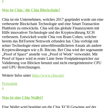
a
Was ist Chia / die Chia Blockchain?
Chia ist ein Unternehmen, welches 2017 gegründet wurde um eine
verbesserte Blockchain Technologie und eine Smart Transaction
Plattform zu entwickeln. Chia soll das globale Finanzsystem mit
Hilfe innovativer Technologie und der Kryptowährung XCH
verbessern. Entwickelt wurde Chia von Bram Cohen, welcher
bereits das BitTorrent Netzwerk erfunden hat. Chia verfolgt mit
seiner Technologie einen umweltfreundlicheren Ansatz als andere
Kryptowährungen wie z.B. Bitcoin. Bei Chia wird der sogenannte
„Proof of Space“ anstelle von „Proof of Work“ verwendet. Mit
Proof of Space wird in erster Linie freier Festplattenspeicher zur
Validierung von Blöcken benutzt und nicht energieintensive CPU
und GPU Berechnungen.
Weitere Infos unter
https://www.chia.net/
Permalink
a
Was ist eine Chia Wallet?
Eine Wallet wird benötigt um die Chia XCH Gewinne auf der