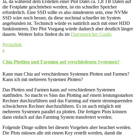
Ja, da während dem Erstellen einer Plot Datei ca. 1,8 TB Daten auf
die Festplatte geschrieben werden, ist ein schneller Speicher
erforderlich. Eine SSD sollte es also mindestens sein, eine NVMe
SSD wäre noch besser, da diese nochmal schneller im System
angebunden ist. Technisch würde es natürlich auch mit einer HDD
funktionieren. Der Plot Vorgang würde dadurch aber deutlich länger
dauern. Weitere Infos findest du im
Datenspeicher Guide
.
Permalink
a
Chia Plotting und Farming auf verschiedenen Systemen?
Kann man Chia auf verschiedenen Systemen Plotten und Farmen?
Kann ich mit mehreren Systemen Plotten?
Das Plotten und Farmen kann auf verschiedenen Systemen
stattfinden. So macht es Sinn das Plotting auf einem leistungsstarken
Rechner durchzuführen und das Farming auf einem stromsparenden
schwächeren Rechner durchzuführen. Es ist auch möglich mit
mehreren Systemen parallel zu plotten. Die fertigen Plots können
dann einfach auf das Farming System transferiert werden.
Folgende Dinge sollten bei diesem Vorgehen aber beachtet werden.
Die Plots müssen alle mit einem Key erstellt werden, damit die