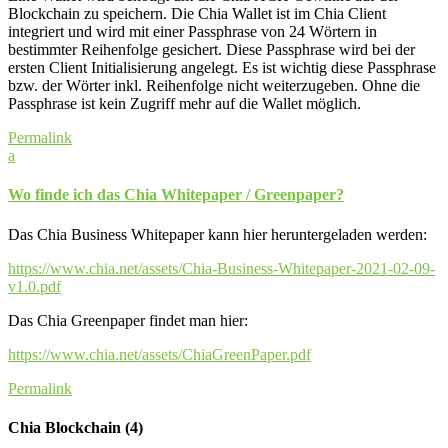
Blockchain zu speichern. Die Chia Wallet ist im Chia Client
integriert und wird mit einer Passphrase von 24 Wörtern in
bestimmter Reihenfolge gesichert. Diese Passphrase wird bei der
ersten Client Initialisierung angelegt. Es ist wichtig diese Passphrase
bzw. der Wörter inkl. Reihenfolge nicht weiterzugeben. Ohne die
Passphrase ist kein Zugriff mehr auf die Wallet möglich.
Permalink
a
Wo finde ich das Chia Whitepaper / Greenpaper?
Das Chia Business Whitepaper kann hier heruntergeladen werden:
https://www.chia.net/assets/Chia-Business-Whitepaper-2021-02-09-
v1.0.pdf
Das Chia Greenpaper findet man hier:
https://www.chia.net/assets/ChiaGreenPaper.pdf
Permalink
Chia Blockchain
(4)