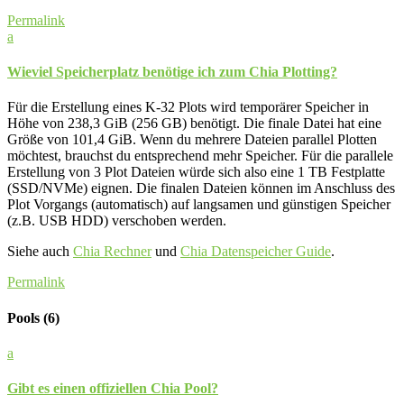
Permalink
a
Wieviel Speicherplatz benötige ich zum Chia Plotting?
Für die Erstellung eines K-32 Plots wird temporärer Speicher in
Höhe von 238,3 GiB (256 GB) benötigt. Die finale Datei hat eine
Größe von 101,4 GiB. Wenn du mehrere Dateien parallel Plotten
möchtest, brauchst du entsprechend mehr Speicher. Für die parallele
Erstellung von 3 Plot Dateien würde sich also eine 1 TB Festplatte
(SSD/NVMe) eignen. Die finalen Dateien können im Anschluss des
Plot Vorgangs (automatisch) auf langsamen und günstigen Speicher
(z.B. USB HDD) verschoben werden.
Siehe auch
Chia Rechner
und
Chia Datenspeicher Guide
.
Permalink
Pools
(6)
a
Gibt es einen offiziellen Chia Pool?