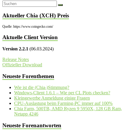
Aktueller Chia (XCH) Preis
Quelle: https://www.coingecko.com/
Aktuelle Client Version
Version 2.2.1
(06.03.2024)
Release Notes
Offizieller Download
Neueste Forenthemen
Wie ist die (Chia-)Stimmung?
Windows-Client 1.6.1 – Wie per CL Plots checken?
Kleingewerbe Anmeldung einige Fragen
CPU-Auslastung beim Farming-PC immer auf 100%
Chia Farm, 500TB, AMD Ryzen 9 5950X, 128 GB Ram,
Netapp 4246
Neueste Forenantworten