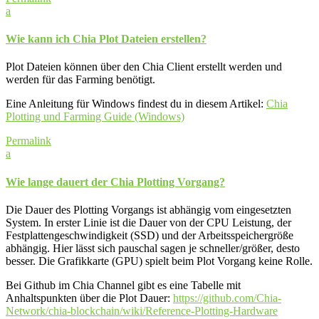
a
Wie kann ich Chia Plot Dateien erstellen?
Plot Dateien können über den Chia Client erstellt werden und
werden für das Farming benötigt.
Eine Anleitung für Windows findest du in diesem Artikel:
Chia
Plotting und Farming Guide (Windows)
Permalink
a
Wie lange dauert der Chia Plotting Vorgang?
Die Dauer des Plotting Vorgangs ist abhängig vom eingesetzten
System. In erster Linie ist die Dauer von der CPU Leistung, der
Festplattengeschwindigkeit (SSD) und der Arbeitsspeichergröße
abhängig. Hier lässt sich pauschal sagen je schneller/größer, desto
besser. Die Grafikkarte (GPU) spielt beim Plot Vorgang keine Rolle.
Bei Github im Chia Channel gibt es eine Tabelle mit
Anhaltspunkten über die Plot Dauer:
https://github.com/Chia-
Network/chia-blockchain/wiki/Reference-Plotting-Hardware