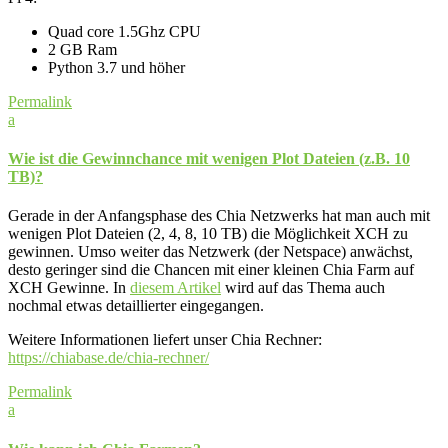
Quad core 1.5Ghz CPU
2 GB Ram
Python 3.7 und höher
Permalink
a
Wie ist die Gewinnchance mit wenigen Plot Dateien (z.B. 10
TB)?
Gerade in der Anfangsphase des Chia Netzwerks hat man auch mit
wenigen Plot Dateien (2, 4, 8, 10 TB) die Möglichkeit XCH zu
gewinnen. Umso weiter das Netzwerk (der Netspace) anwächst,
desto geringer sind die Chancen mit einer kleinen Chia Farm auf
XCH Gewinne. In
diesem Artikel
wird auf das Thema auch
nochmal etwas detaillierter eingegangen.
Weitere Informationen liefert unser Chia Rechner:
https://chiabase.de/chia-rechner/
Permalink
a