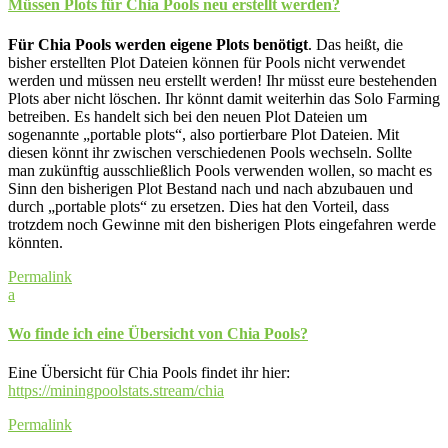
Müssen Plots für Chia Pools neu erstellt werden?
Für Chia Pools werden eigene Plots benötigt
. Das heißt, die
bisher erstellten Plot Dateien können für Pools nicht verwendet
werden und müssen neu erstellt werden! Ihr müsst eure bestehenden
Plots aber nicht löschen. Ihr könnt damit weiterhin das Solo Farming
betreiben. Es handelt sich bei den neuen Plot Dateien um
sogenannte „portable plots“, also portierbare Plot Dateien. Mit
diesen könnt ihr zwischen verschiedenen Pools wechseln. Sollte
man zukünftig ausschließlich Pools verwenden wollen, so macht es
Sinn den bisherigen Plot Bestand nach und nach abzubauen und
durch „portable plots“ zu ersetzen. Dies hat den Vorteil, dass
trotzdem noch Gewinne mit den bisherigen Plots eingefahren werde
könnten.
Permalink
a
Wo finde ich eine Übersicht von Chia Pools?
Eine Übersicht für Chia Pools findet ihr hier:
https://miningpoolstats.stream/chia
Permalink