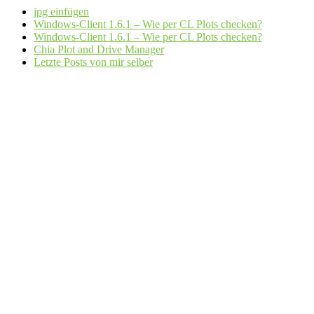
jpg einfügen
Windows-Client 1.6.1 – Wie per CL Plots checken?
Windows-Client 1.6.1 – Wie per CL Plots checken?
Chia Plot and Drive Manager
Letzte Posts von mir selber