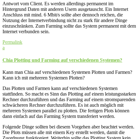
Antwort vom Client. Es werden allerdings permanent im
Hintergrund Daten mit anderen Usern ausgetauscht. Ein Internet
Anschluss mit mind. 6 Mbit/s sollte aber dennoch reichen, die
Nutzung der Internetverbindung nicht zu stark für andere Dinge
einzuschränken. Zum Farming sollte das System permanent mit dem
Internet verbunden sein.
Permalink
a
Chia Plotting und Farming auf verschiedenen Systemen?
Kann man Chia auf verschiedenen Systemen Plotten und Farmen?
Kann ich mit mehreren Systemen Plotten?
Das Plotten und Farmen kann auf verschiedenen Systemen
stattfinden. So macht es Sinn das Plotting auf einem leistungsstarken
Rechner durchzuführen und das Farming auf einem stromsparenden
schwächeren Rechner durchzuführen. Es ist auch möglich mit
mehreren Systemen parallel zu plotten. Die fertigen Plots können
dann einfach auf das Farming System transferiert werden.
Folgende Dinge sollten bei diesem Vorgehen aber beachtet werden.
Die Plots müssen alle mit einem Key erstellt werden, damit die
Zuordnung funktioniert. Weiterhin sollte das Plotting System kein