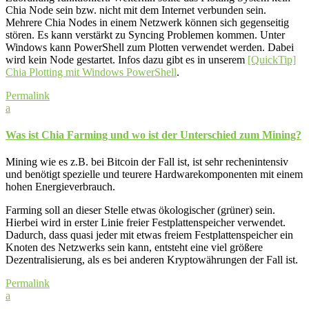
Chia Node sein bzw. nicht mit dem Internet verbunden sein.
Mehrere Chia Nodes in einem Netzwerk können sich gegenseitig
stören. Es kann verstärkt zu Syncing Problemen kommen. Unter
Windows kann PowerShell zum Plotten verwendet werden. Dabei
wird kein Node gestartet. Infos dazu gibt es in unserem
[QuickTip]
Chia Plotting mit Windows PowerShell
.
Permalink
a
Was ist Chia Farming und wo ist der Unterschied zum Mining?
Mining wie es z.B. bei Bitcoin der Fall ist, ist sehr rechenintensiv
und benötigt spezielle und teurere Hardwarekomponenten mit einem
hohen Energieverbrauch.
Farming soll an dieser Stelle etwas ökologischer (grüner) sein.
Hierbei wird in erster Linie freier Festplattenspeicher verwendet.
Dadurch, dass quasi jeder mit etwas freiem Festplattenspeicher ein
Knoten des Netzwerks sein kann, entsteht eine viel größere
Dezentralisierung, als es bei anderen Kryptowährungen der Fall ist.
Permalink
a