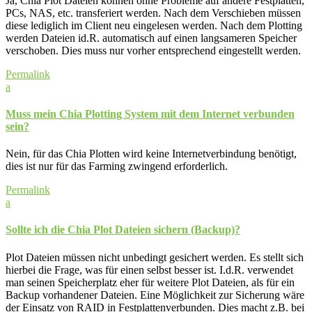
Ja, Chia Plot Dateien können ohne Probleme auf andere Festplatten,
PCs, NAS, etc. transferiert werden. Nach dem Verschieben müssen
diese lediglich im Client neu eingelesen werden. Nach dem Plotting
werden Dateien id.R. automatisch auf einen langsameren Speicher
verschoben. Dies muss nur vorher entsprechend eingestellt werden.
Permalink
a
Muss mein Chia Plotting System mit dem Internet verbunden
sein?
Nein, für das Chia Plotten wird keine Internetverbindung benötigt,
dies ist nur für das Farming zwingend erforderlich.
Permalink
a
Sollte ich die Chia Plot Dateien sichern (Backup)?
Plot Dateien müssen nicht unbedingt gesichert werden. Es stellt sich
hierbei die Frage, was für einen selbst besser ist. I.d.R. verwendet
man seinen Speicherplatz eher für weitere Plot Dateien, als für ein
Backup vorhandener Dateien. Eine Möglichkeit zur Sicherung wäre
der Einsatz von RAID in Festplattenverbunden. Dies macht z.B. bei