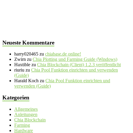
Neueste Kommentare
harry020465
zu
chiabase.de online!
Zwirn
zu
Chia Plotting und Farming Guide (Windows)
Haxtible
zu
Chia Blockchain (Client) 1.2.3 veröffentlicht
riuriu
zu
Chia Pool Funktion einrichten und verwenden
(Guide)
Harald Koch
zu
Chia Pool Funktion einrichten und
verwenden (Guide)
Kategorien
Allgemeines
Anleitungen
Chia Blockchain
Farming
Hardware