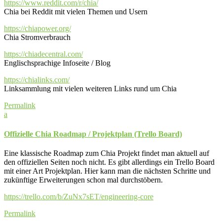
https://www.reddit.com/r/chia/
Chia bei Reddit mit vielen Themen und Usern
https://chiapower.org/
Chia Stromverbrauch
https://chiadecentral.com/
Englischsprachige Infoseite / Blog
https://chialinks.com/
Linksammlung mit vielen weiteren Links rund um Chia
Permalink
a
Offizielle Chia Roadmap / Projektplan (Trello Board)
Eine klassische Roadmap zum Chia Projekt findet man aktuell auf
den offiziellen Seiten noch nicht. Es gibt allerdings ein Trello Board
mit einer Art Projektplan. Hier kann man die nächsten Schritte und
zukünftige Erweiterungen schon mal durchstöbern.
https://trello.com/b/ZuNx7sET/engineering-core
Permalink