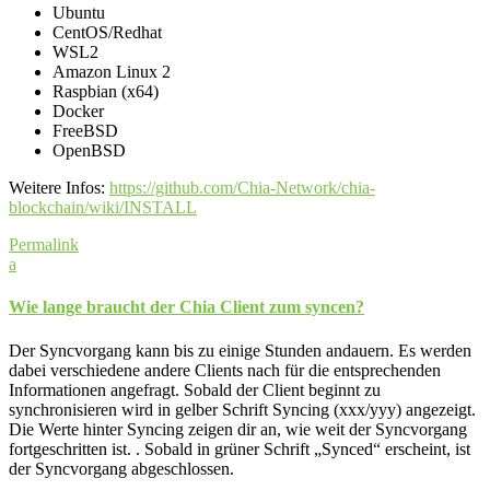
Ubuntu
CentOS/Redhat
WSL2
Amazon Linux 2
Raspbian (x64)
Docker
FreeBSD
OpenBSD
Weitere Infos:
https://github.com/Chia-Network/chia-
blockchain/wiki/INSTALL
Permalink
a
Wie lange braucht der Chia Client zum syncen?
Der Syncvorgang kann bis zu einige Stunden andauern. Es werden
dabei verschiedene andere Clients nach für die entsprechenden
Informationen angefragt. Sobald der Client beginnt zu
synchronisieren wird in gelber Schrift Syncing (xxx/yyy) angezeigt.
Die Werte hinter Syncing zeigen dir an, wie weit der Syncvorgang
fortgeschritten ist. . Sobald in grüner Schrift „Synced“ erscheint, ist
der Syncvorgang abgeschlossen.