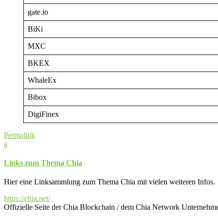
gate.io
BiKi
MXC
BKEX
WhaleEx
Bibox
DigiFinex
Permalink
a
Links zum Thema Chia
Hier eine Linksammlung zum Thema Chia mit vielen weiteren Infos.
https://chia.net/
Offizielle Seite der Chia Blockchain / dem Chia Network Unternehm