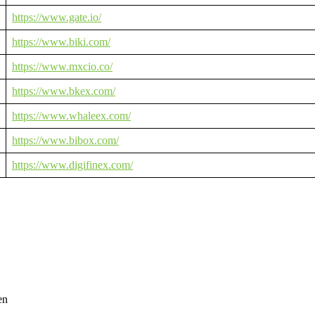
https://www.gate.io/
https://www.biki.com/
https://www.mxcio.co/
https://www.bkex.com/
https://www.whaleex.com/
https://www.bibox.com/
https://www.digifinex.com/
en