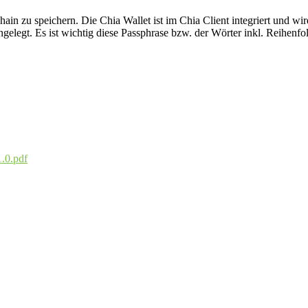
n zu speichern. Die Chia Wallet ist im Chia Client integriert und wi
 angelegt. Es ist wichtig diese Passphrase bzw. der Wörter inkl. Reihen
.0.pdf