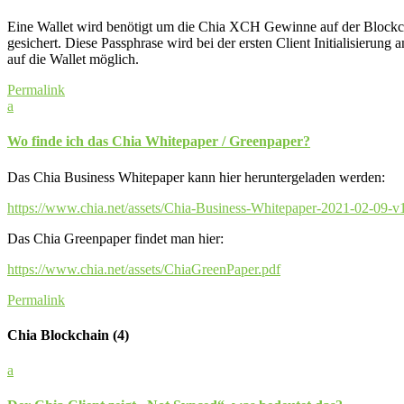
Eine Wallet wird benötigt um die Chia XCH Gewinne auf der Blockchai
gesichert. Diese Passphrase wird bei der ersten Client Initialisierung
auf die Wallet möglich.
Permalink
a
Wo finde ich das Chia Whitepaper / Greenpaper?
Das Chia Business Whitepaper kann hier heruntergeladen werden:
https://www.chia.net/assets/Chia-Business-Whitepaper-2021-02-09-v1
Das Chia Greenpaper findet man hier:
https://www.chia.net/assets/ChiaGreenPaper.pdf
Permalink
Chia Blockchain
(4)
a