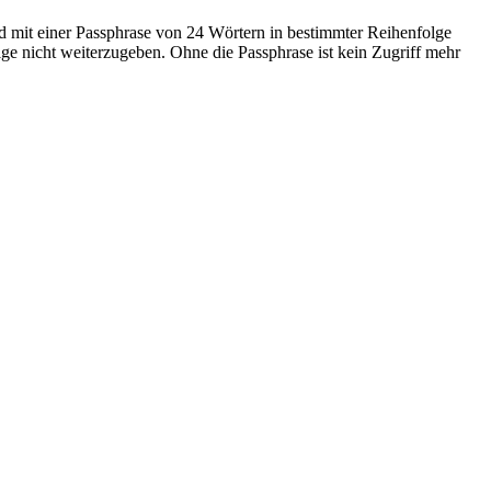
rd mit einer Passphrase von 24 Wörtern in bestimmter Reihenfolge
folge nicht weiterzugeben. Ohne die Passphrase ist kein Zugriff mehr