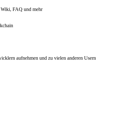
d, Wiki, FAQ und mehr
ckchain
wicklern aufnehmen und zu vielen anderen Usern