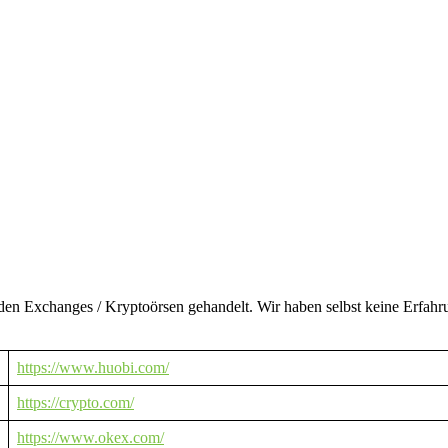
den Exchanges / Kryptoörsen gehandelt. Wir haben selbst keine Erfah
https://www.huobi.com/
https://crypto.com/
https://www.okex.com/