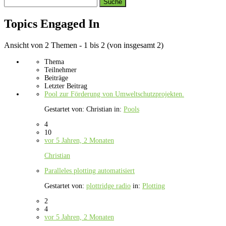
Search
topics:
Topics Engaged In
Ansicht von 2 Themen - 1 bis 2 (von insgesamt 2)
Thema
Teilnehmer
Beiträge
Letzter Beitrag
Pool zur Förderung von Umweltschutzprojekten.
Gestartet von:
Christian
in:
Pools
4
10
vor 5 Jahren, 2 Monaten
Christian
Paralleles plotting automatisiert
Gestartet von:
plottridge radio
in:
Plotting
2
4
vor 5 Jahren, 2 Monaten