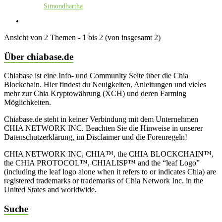
Simondhartha
Ansicht von 2 Themen - 1 bis 2 (von insgesamt 2)
Über chiabase.de
Chiabase ist eine Info- und Community Seite über die Chia
Blockchain. Hier findest du Neuigkeiten, Anleitungen und vieles
mehr zur Chia Kryptowährung (XCH) und deren Farming
Möglichkeiten.
Chiabase.de steht in keiner Verbindung mit dem Unternehmen
CHIA NETWORK INC. Beachten Sie die Hinweise in unserer
Datenschutzerklärung, im Disclaimer und die Forenregeln!
CHIA NETWORK INC, CHIA™, the CHIA BLOCKCHAIN™,
the CHIA PROTOCOL™, CHIALISP™ and the “leaf Logo”
(including the leaf logo alone when it refers to or indicates Chia) are
registered trademarks or trademarks of Chia Network Inc. in the
United States and worldwide.
Suche