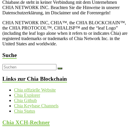
Chiabase.de steht in keiner Verbindung mit dem Unternehmen
CHIA NETWORK INC. Beachten Sie die Hinweise in unserer
Datenschutzerklärung, im Disclaimer und die Forenregeln!
CHIA NETWORK INC, CHIA™, the CHIA BLOCKCHAIN™,
the CHIA PROTOCOL™, CHIALISP™ and the “leaf Logo”
(including the leaf logo alone when it refers to or indicates Chia) are
registered trademarks or trademarks of Chia Network Inc. in the
United States and worldwide.
Suche
Links zur Chia Blockchain
Chia offizielle Website
Chia Explorer
Chia Github
Chia Keybase Channels
Chia Status
Chia XCH-Rechner