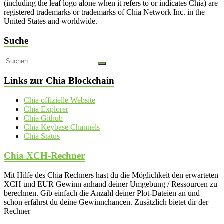
(including the leaf logo alone when it refers to or indicates Chia) are
registered trademarks or trademarks of Chia Network Inc. in the
United States and worldwide.
Suche
Links zur Chia Blockchain
Chia offizielle Website
Chia Explorer
Chia Github
Chia Keybase Channels
Chia Status
Chia XCH-Rechner
Mit Hilfe des Chia Rechners hast du die Möglichkeit den erwarteten
XCH und EUR Gewinn anhand deiner Umgebung / Ressourcen zu
berechnen. Gib einfach die Anzahl deiner Plot-Dateien an und
schon erfährst du deine Gewinnchancen. Zusätzlich bietet dir der
Rechner