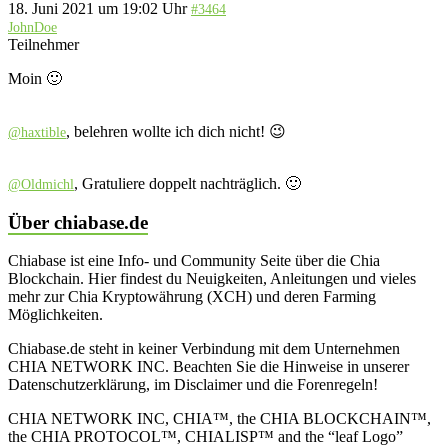
18. Juni 2021 um 19:02 Uhr
#3464
JohnDoe
Teilnehmer
Moin 🙂
, belehren wollte ich dich nicht! 😉
@haxtible
, Gratuliere doppelt nachträglich. 🙂
@Oldmichl
Über chiabase.de
Chiabase ist eine Info- und Community Seite über die Chia
Blockchain. Hier findest du Neuigkeiten, Anleitungen und vieles
mehr zur Chia Kryptowährung (XCH) und deren Farming
Möglichkeiten.
Chiabase.de steht in keiner Verbindung mit dem Unternehmen
CHIA NETWORK INC. Beachten Sie die Hinweise in unserer
Datenschutzerklärung, im Disclaimer und die Forenregeln!
CHIA NETWORK INC, CHIA™, the CHIA BLOCKCHAIN™,
the CHIA PROTOCOL™, CHIALISP™ and the “leaf Logo”