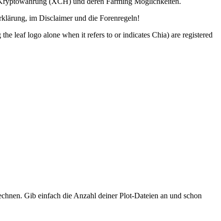
ia Kryptowährung (XCH) und deren Farming Möglichkeiten.
lärung, im Disclaimer und die Forenregeln!
o alone when it refers to or indicates Chia) are registered
hnen. Gib einfach die Anzahl deiner Plot-Dateien an und schon