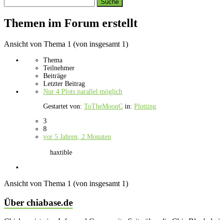
Search
topics:
Themen im Forum erstellt
Ansicht von Thema 1 (von insgesamt 1)
Thema
Teilnehmer
Beiträge
Letzter Beitrag
Nur 4 Plots parallel möglich
Gestartet von:
ToTheMoonC
in:
Plotting
3
8
vor 5 Jahren, 2 Monaten
haxtible
Ansicht von Thema 1 (von insgesamt 1)
Über chiabase.de