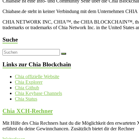
Chiabase ist eine Info- und Community Seite über die Chia Blockch
Chiabase.de steht in keiner Verbindung mit dem Unternehmen CHIA
CHIA NETWORK INC, CHIA™, the CHIA BLOCKCHAIN™, the CHIA PRO
trademarks or trademarks of Chia Network Inc. in the United States 
Suche
Links zur Chia Blockchain
Chia offizielle Website
Chia Explorer
Chia Github
Chia Keybase Channels
Chia Status
Chia XCH-Rechner
Mit Hilfe des Chia Rechners hast du die Möglichkeit den erwartet
erfährst du deine Gewinnchancen. Zusätzlich bietet dir der Rechner