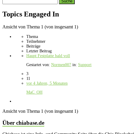
Search
topics:
Topics Engaged In
Ansicht von Thema 1 (von insgesamt 1)
Thema
Teilnehmer
Beiträge
Letzter Beitrag
Haupt Festplatte bald voll
Gestartet von:
Normen007
in:
Support
3
11
vor 4 Jahren, 5 Monaten
MaC_OH
Ansicht von Thema 1 (von insgesamt 1)
Über chiabase.de