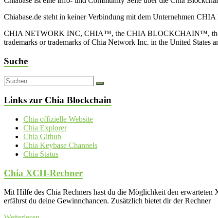
Chiabase ist eine Info- und Community Seite über die Chia Blockch
Chiabase.de steht in keiner Verbindung mit dem Unternehmen CHIA
CHIA NETWORK INC, CHIA™, the CHIA BLOCKCHAIN™, the CHIA PRO
trademarks or trademarks of Chia Network Inc. in the United States 
Suche
Links zur Chia Blockchain
Chia offizielle Website
Chia Explorer
Chia Github
Chia Keybase Channels
Chia Status
Chia XCH-Rechner
Mit Hilfe des Chia Rechners hast du die Möglichkeit den erwartet
erfährst du deine Gewinnchancen. Zusätzlich bietet dir der Rechner
Weiterlesen