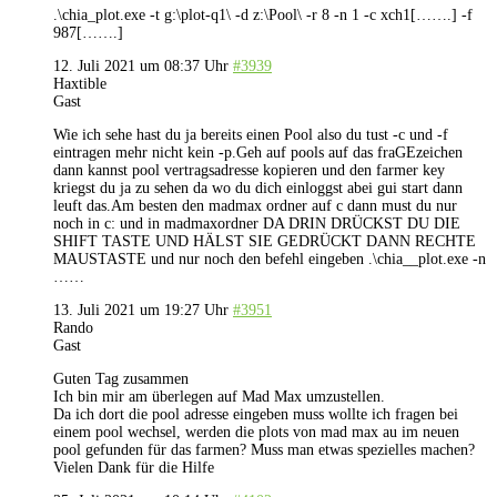
.\chia_plot.exe -t g:\plot-q1\ -d z:\Pool\ -r 8 -n 1 -c xch1[…….] -f
987[…….]
12. Juli 2021 um 08:37 Uhr
#3939
Haxtible
Gast
Wie ich sehe hast du ja bereits einen Pool also du tust -c und -f
eintragen mehr nicht kein -p.Geh auf pools auf das fraGEzeichen
dann kannst pool vertragsadresse kopieren und den farmer key
kriegst du ja zu sehen da wo du dich einloggst abei gui start dann
leuft das.Am besten den madmax ordner auf c dann must du nur
noch in c: und in madmaxordner DA DRIN DRÜCKST DU DIE
SHIFT TASTE UND HÄLST SIE GEDRÜCKT DANN RECHTE
MAUSTASTE und nur noch den befehl eingeben .\chia__plot.exe -n
……
13. Juli 2021 um 19:27 Uhr
#3951
Rando
Gast
Guten Tag zusammen
Ich bin mir am überlegen auf Mad Max umzustellen.
Da ich dort die pool adresse eingeben muss wollte ich fragen bei
einem pool wechsel, werden die plots von mad max au im neuen
pool gefunden für das farmen? Muss man etwas spezielles machen?
Vielen Dank für die Hilfe