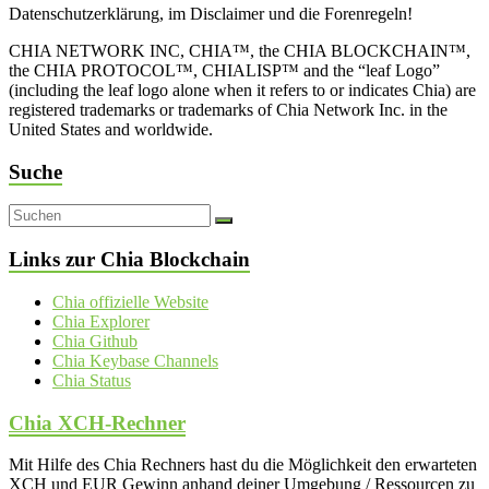
Datenschutzerklärung, im Disclaimer und die Forenregeln!
CHIA NETWORK INC, CHIA™, the CHIA BLOCKCHAIN™,
the CHIA PROTOCOL™, CHIALISP™ and the “leaf Logo”
(including the leaf logo alone when it refers to or indicates Chia) are
registered trademarks or trademarks of Chia Network Inc. in the
United States and worldwide.
Suche
Links zur Chia Blockchain
Chia offizielle Website
Chia Explorer
Chia Github
Chia Keybase Channels
Chia Status
Chia XCH-Rechner
Mit Hilfe des Chia Rechners hast du die Möglichkeit den erwarteten
XCH und EUR Gewinn anhand deiner Umgebung / Ressourcen zu