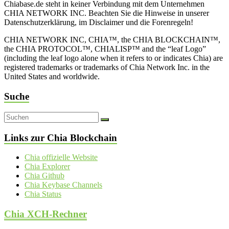
Chiabase.de steht in keiner Verbindung mit dem Unternehmen
CHIA NETWORK INC. Beachten Sie die Hinweise in unserer
Datenschutzerklärung, im Disclaimer und die Forenregeln!
CHIA NETWORK INC, CHIA™, the CHIA BLOCKCHAIN™,
the CHIA PROTOCOL™, CHIALISP™ and the “leaf Logo”
(including the leaf logo alone when it refers to or indicates Chia) are
registered trademarks or trademarks of Chia Network Inc. in the
United States and worldwide.
Suche
Links zur Chia Blockchain
Chia offizielle Website
Chia Explorer
Chia Github
Chia Keybase Channels
Chia Status
Chia XCH-Rechner