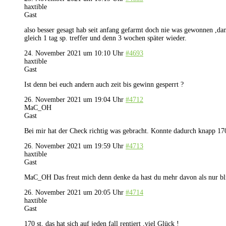
haxtible
Gast
also besser gesagt hab seit anfang gefarmt doch nie was gewonnen ,dann
gleich 1 tag sp. treffer und denn 3 wochen später wieder.
24. November 2021 um 10:10 Uhr
#4693
haxtible
Gast
Ist denn bei euch andern auch zeit bis gewinn gesperrt ?
26. November 2021 um 19:04 Uhr
#4712
MaC_OH
Gast
Bei mir hat der Check richtig was gebracht. Konnte dadurch knapp 170 
26. November 2021 um 19:59 Uhr
#4713
haxtible
Gast
MaC_OH Das freut mich denn denke da hast du mehr davon als nur bl
26. November 2021 um 20:05 Uhr
#4714
haxtible
Gast
170 st. das hat sich auf jeden fall rentiert ,viel Glück !