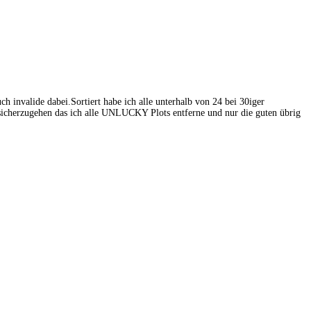
h invalide dabei.Sortiert habe ich alle unterhalb von 24 bei 30iger
 sicherzugehen das ich alle UNLUCKY Plots entferne und nur die guten übrig