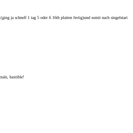
ging ja schnell 1 tag 5 oder 6 16tb platten fertig)und somit nach singelstart
mals, haxtible!