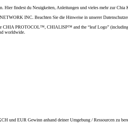
ain. Hier findest du Neuigkeiten, Anleitungen und vieles mehr zur Ch
 NETWORK INC. Beachten Sie die Hinweise in unserer Datenschutzerk
TOCOL™, CHIALISP™ and the “leaf Logo” (including the leaf log
and worldwide.
en XCH und EUR Gewinn anhand deiner Umgebung / Ressourcen zu berec