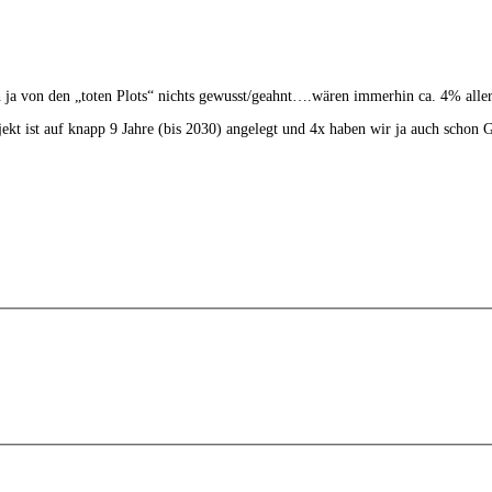
ch ja von den „toten Plots“ nichts gewusst/geahnt….wären immerhin ca. 4% alle
t ist auf knapp 9 Jahre (bis 2030) angelegt und 4x haben wir ja auch schon 
.