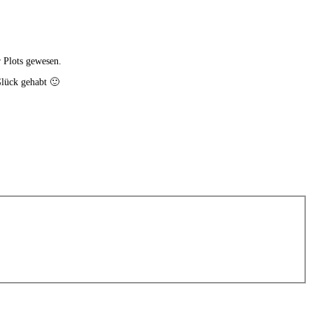
r Plots gewesen.
Glück gehabt 🙂