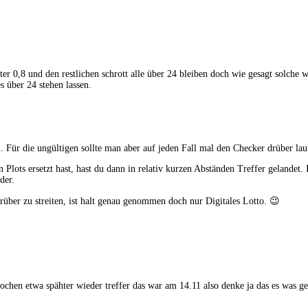
nter 0,8 und den restlichen schrott alle über 24 bleiben doch wie gesagt solche
s über 24 stehen lassen.
ür die ungültigen sollte man aber auf jeden Fall mal den Checker drüber laufen
Plots ersetzt hast, hast du dann in relativ kurzen Abständen Treffer gelandet.
der.
über zu streiten, ist halt genau genommen doch nur Digitales Lotto. 😉
ochen etwa spähter wieder treffer das war am 14.11 also denke ja das es was ge