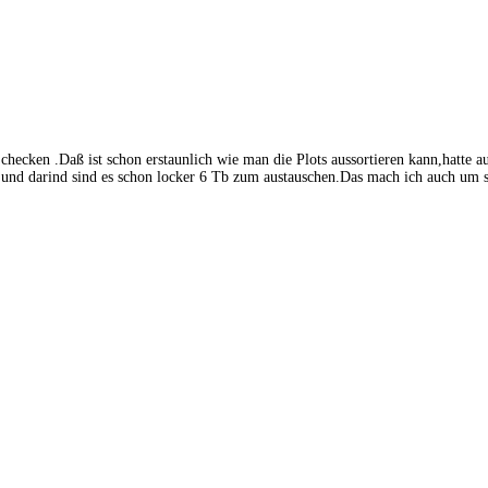
cken .Daß ist schon erstaunlich wie man die Plots aussortieren kann,hatte auc
ig und darind sind es schon locker 6 Tb zum austauschen.Das mach ich auch um