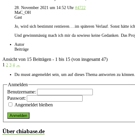
28. November 2021 um 14:52 Uhr
#4722
MaC_OH
Gast
Jo, wird sich bestimmt rentieren….im späteren Verlauf. Sonst hätte i
Und gewinnmässig mach ich mir da sowieso keine Gedanken. Das Projek
Autor
Beiträge
Ansicht von 15 Beiträgen - 1 bis 15 (von insgesamt 47)
1
2
3
4
→
Du musst angemeldet sein, um auf dieses Thema antworten zu können
Anmelden
Benutzername:
Passwort:
Angemeldet bleiben
Anmelden
Über chiabase.de