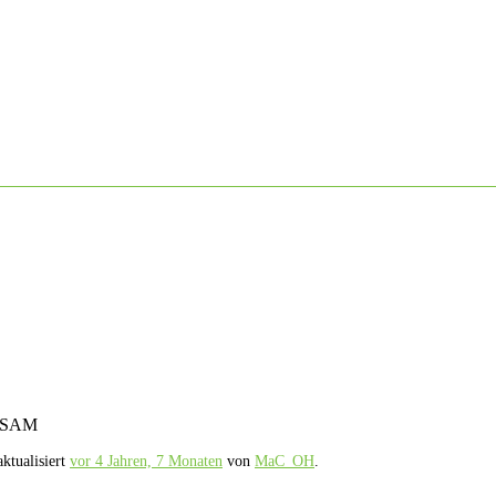
ATSAM
ktualisiert
vor 4 Jahren, 7 Monaten
von
MaC_OH
.