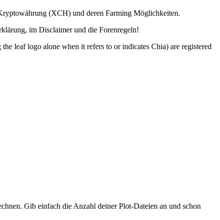
ia Kryptowährung (XCH) und deren Farming Möglichkeiten.
lärung, im Disclaimer und die Forenregeln!
o alone when it refers to or indicates Chia) are registered
hnen. Gib einfach die Anzahl deiner Plot-Dateien an und schon