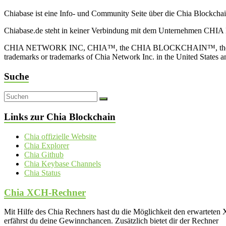
Chiabase ist eine Info- und Community Seite über die Chia Blockch
Chiabase.de steht in keiner Verbindung mit dem Unternehmen CHIA
CHIA NETWORK INC, CHIA™, the CHIA BLOCKCHAIN™, the CHIA PRO
trademarks or trademarks of Chia Network Inc. in the United States 
Suche
Links zur Chia Blockchain
Chia offizielle Website
Chia Explorer
Chia Github
Chia Keybase Channels
Chia Status
Chia XCH-Rechner
Mit Hilfe des Chia Rechners hast du die Möglichkeit den erwartet
erfährst du deine Gewinnchancen. Zusätzlich bietet dir der Rechner