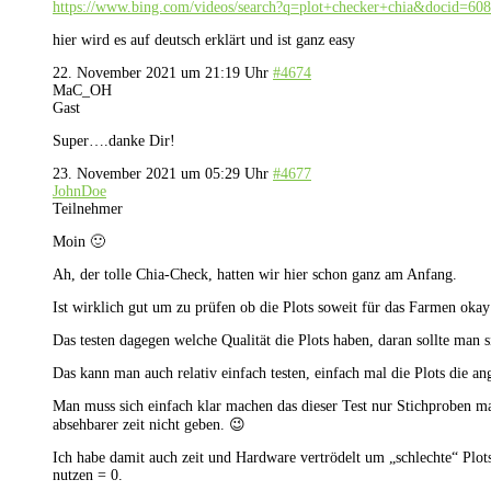
https://www.bing.com/videos/search?q=plot+checker+chia&do
hier wird es auf deutsch erklärt und ist ganz easy
22. November 2021 um 21:19 Uhr
#4674
MaC_OH
Gast
Super….danke Dir!
23. November 2021 um 05:29 Uhr
#4677
JohnDoe
Teilnehmer
Moin 🙂
Ah, der tolle Chia-Check, hatten wir hier schon ganz am Anfang.
Ist wirklich gut um zu prüfen ob die Plots soweit für das Farmen okay 
Das testen dagegen welche Qualität die Plots haben, daran sollte man 
Das kann man auch relativ einfach testen, einfach mal die Plots die a
Man muss sich einfach klar machen das dieser Test nur Stichproben ma
absehbarer zeit nicht geben. 😉
Ich habe damit auch zeit und Hardware vertrödelt um „schlechte“ Plot
nutzen = 0.