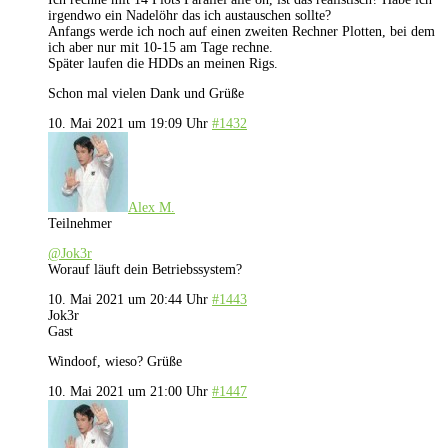
irgendwo ein Nadelöhr das ich austauschen sollte?
Anfangs werde ich noch auf einen zweiten Rechner Plotten, bei dem
ich aber nur mit 10-15 am Tage rechne.
Später laufen die HDDs an meinen Rigs.
Schon mal vielen Dank und Grüße
10. Mai 2021 um 19:09 Uhr
#1432
Alex M.
Teilnehmer
@Jok3r
Worauf läuft dein Betriebssystem?
10. Mai 2021 um 20:44 Uhr
#1443
Jok3r
Gast
Windoof, wieso? Grüße
10. Mai 2021 um 21:00 Uhr
#1447