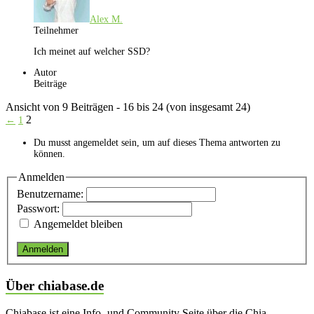
Alex M.
Teilnehmer
Ich meinet auf welcher SSD?
Autor
Beiträge
Ansicht von 9 Beiträgen - 16 bis 24 (von insgesamt 24)
2
←
1
Du musst angemeldet sein, um auf dieses Thema antworten zu
können.
Anmelden
Benutzername:
Passwort:
Angemeldet bleiben
Anmelden
Über chiabase.de
Chiabase ist eine Info- und Community Seite über die Chia