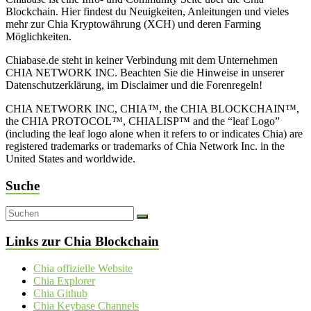
Blockchain. Hier findest du Neuigkeiten, Anleitungen und vieles
mehr zur Chia Kryptowährung (XCH) und deren Farming
Möglichkeiten.
Chiabase.de steht in keiner Verbindung mit dem Unternehmen
CHIA NETWORK INC. Beachten Sie die Hinweise in unserer
Datenschutzerklärung, im Disclaimer und die Forenregeln!
CHIA NETWORK INC, CHIA™, the CHIA BLOCKCHAIN™,
the CHIA PROTOCOL™, CHIALISP™ and the “leaf Logo”
(including the leaf logo alone when it refers to or indicates Chia) are
registered trademarks or trademarks of Chia Network Inc. in the
United States and worldwide.
Suche
Links zur Chia Blockchain
Chia offizielle Website
Chia Explorer
Chia Github
Chia Keybase Channels