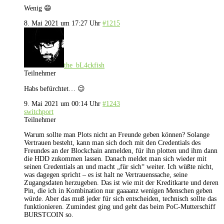
Wenig 😄
8. Mai 2021 um 17:27 Uhr
#1215
the_bL4ckfish
Teilnehmer
Habs befürchtet… 😉
9. Mai 2021 um 00:14 Uhr
#1243
switchport
Teilnehmer
Warum sollte man Plots nicht an Freunde geben können? Solange
Vertrauen besteht, kann man sich doch mit den Credentials des
Freundes an der Blockchain anmelden, für ihn plotten und ihm dann
die HDD zukommen lassen. Danach meldet man sich wieder mit
seinen Credentials an und macht „für sich“ weiter. Ich wüßte nicht,
was dagegen spricht – es ist halt ne Vertrauenssache, seine
Zugangsdaten herzugeben. Das ist wie mit der Kreditkarte und deren
Pin, die ich in Kombination nur gaaaanz wenigen Menschen geben
würde. Aber das muß jeder für sich entscheiden, technisch sollte das
funktionieren. Zumindest ging und geht das beim PoC-Mutterschiff
BURSTCOIN so.