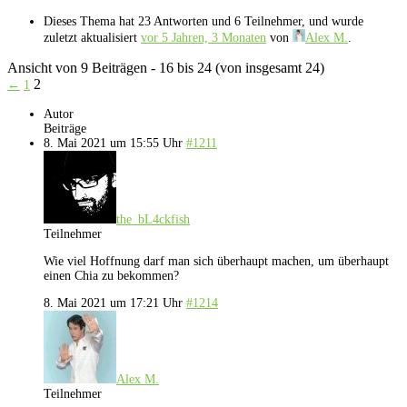
Dieses Thema hat 23 Antworten und 6 Teilnehmer, und wurde
zuletzt aktualisiert
vor 5 Jahren, 3 Monaten
von
Alex M.
.
Ansicht von 9 Beiträgen - 16 bis 24 (von insgesamt 24)
2
←
1
Autor
Beiträge
8. Mai 2021 um 15:55 Uhr
#1211
the_bL4ckfish
Teilnehmer
Wie viel Hoffnung darf man sich überhaupt machen, um überhaupt
einen Chia zu bekommen?
8. Mai 2021 um 17:21 Uhr
#1214
Alex M.
Teilnehmer