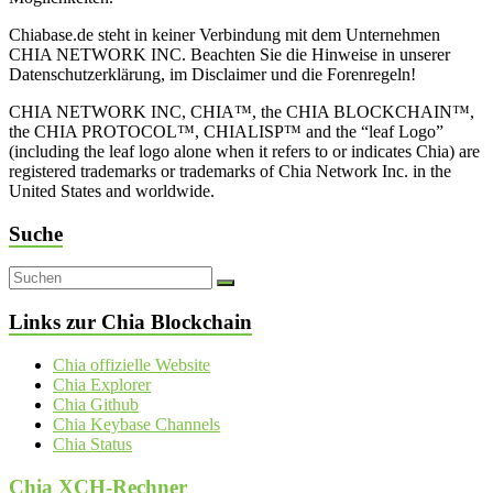
Chiabase.de steht in keiner Verbindung mit dem Unternehmen
CHIA NETWORK INC. Beachten Sie die Hinweise in unserer
Datenschutzerklärung, im Disclaimer und die Forenregeln!
CHIA NETWORK INC, CHIA™, the CHIA BLOCKCHAIN™,
the CHIA PROTOCOL™, CHIALISP™ and the “leaf Logo”
(including the leaf logo alone when it refers to or indicates Chia) are
registered trademarks or trademarks of Chia Network Inc. in the
United States and worldwide.
Suche
Links zur Chia Blockchain
Chia offizielle Website
Chia Explorer
Chia Github
Chia Keybase Channels
Chia Status
Chia XCH-Rechner