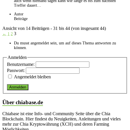
auch wenn niemand sagen kann wie lange es bis zum nächsten
Treffer dauert…
Autor
Beiträge
Ansicht von 14 Beiträgen - 31 bis 44 (von insgesamt 44)
3
←
1
2
Du musst angemeldet sein, um auf dieses Thema antworten zu
können.
Anmelden
Benutzername:
Passwort:
Angemeldet bleiben
Anmelden
Über chiabase.de
Chiabase ist eine Info- und Community Seite über die Chia
Blockchain. Hier findest du Neuigkeiten, Anleitungen und vieles
mehr zur Chia Kryptowährung (XCH) und deren Farming
Möglichkeiten.