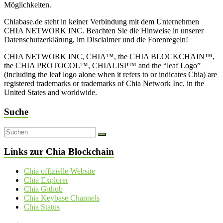
Möglichkeiten.
Chiabase.de steht in keiner Verbindung mit dem Unternehmen
CHIA NETWORK INC. Beachten Sie die Hinweise in unserer
Datenschutzerklärung, im Disclaimer und die Forenregeln!
CHIA NETWORK INC, CHIA™, the CHIA BLOCKCHAIN™,
the CHIA PROTOCOL™, CHIALISP™ and the “leaf Logo”
(including the leaf logo alone when it refers to or indicates Chia) are
registered trademarks or trademarks of Chia Network Inc. in the
United States and worldwide.
Suche
Links zur Chia Blockchain
Chia offizielle Website
Chia Explorer
Chia Github
Chia Keybase Channels
Chia Status