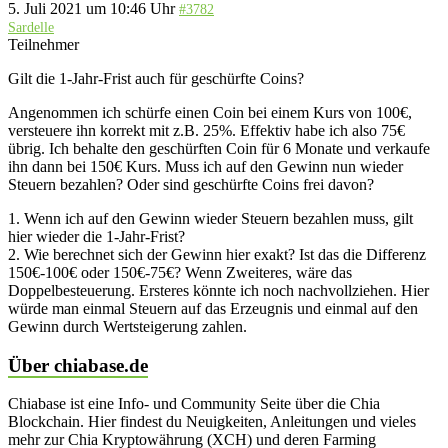
5. Juli 2021 um 10:46 Uhr
#3782
Sardelle
Teilnehmer
Gilt die 1-Jahr-Frist auch für geschürfte Coins?
Angenommen ich schürfe einen Coin bei einem Kurs von 100€,
versteuere ihn korrekt mit z.B. 25%. Effektiv habe ich also 75€
übrig. Ich behalte den geschürften Coin für 6 Monate und verkaufe
ihn dann bei 150€ Kurs. Muss ich auf den Gewinn nun wieder
Steuern bezahlen? Oder sind geschürfte Coins frei davon?
1. Wenn ich auf den Gewinn wieder Steuern bezahlen muss, gilt
hier wieder die 1-Jahr-Frist?
2. Wie berechnet sich der Gewinn hier exakt? Ist das die Differenz
150€-100€ oder 150€-75€? Wenn Zweiteres, wäre das
Doppelbesteuerung. Ersteres könnte ich noch nachvollziehen. Hier
würde man einmal Steuern auf das Erzeugnis und einmal auf den
Gewinn durch Wertsteigerung zahlen.
Über chiabase.de
Chiabase ist eine Info- und Community Seite über die Chia
Blockchain. Hier findest du Neuigkeiten, Anleitungen und vieles
mehr zur Chia Kryptowährung (XCH) und deren Farming