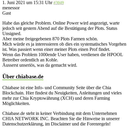
1. Juni 2021 um 15:31 Uhr
#3049
menessor
Gast
Habe das gleiche Problem. Online Power wird angezeigt, warte
jedoch seit gestern Abend auf die Bestätigung der Plots. Status
Unsigned.
Aber meine freigegebenen 870 Plots Farmen schön.
Mich würde es ja interessieren ob dies ein systematisches Vorgehen
ist. Was passiert wenn einer meiner Plots einen Prof findet.
Wenn das Problem 1000ende User haben, verdienen die HPOOL
Betreiber ordentlich an Kohle.
Äusserst unseriös, was da gemacht wird.
Über chiabase.de
Chiabase ist eine Info- und Community Seite über die Chia
Blockchain. Hier findest du Neuigkeiten, Anleitungen und vieles
mehr zur Chia Kryptowährung (XCH) und deren Farming
Möglichkeiten.
Chiabase.de steht in keiner Verbindung mit dem Unternehmen
CHIA NETWORK INC. Beachten Sie die Hinweise in unserer
Datenschutzerklärung, im Disclaimer und die Forenregeln!