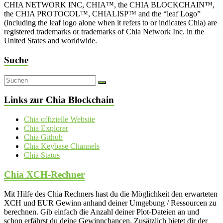
CHIA NETWORK INC, CHIA™, the CHIA BLOCKCHAIN™,
the CHIA PROTOCOL™, CHIALISP™ and the “leaf Logo”
(including the leaf logo alone when it refers to or indicates Chia) are
registered trademarks or trademarks of Chia Network Inc. in the
United States and worldwide.
Suche
Links zur Chia Blockchain
Chia offizielle Website
Chia Explorer
Chia Github
Chia Keybase Channels
Chia Status
Chia XCH-Rechner
Mit Hilfe des Chia Rechners hast du die Möglichkeit den erwarteten
XCH und EUR Gewinn anhand deiner Umgebung / Ressourcen zu
berechnen. Gib einfach die Anzahl deiner Plot-Dateien an und
schon erfährst du deine Gewinnchancen. Zusätzlich bietet dir der