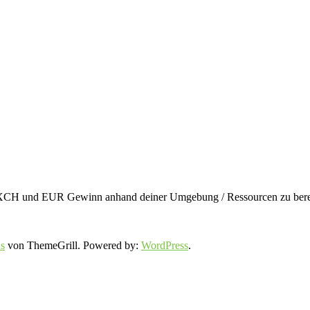
en XCH und EUR Gewinn anhand deiner Umgebung / Ressourcen zu berec
s
von ThemeGrill. Powered by:
WordPress
.