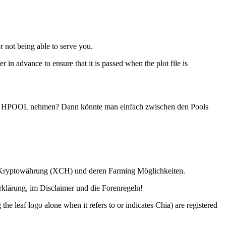
r not being able to serve you.
 in advance to ensure that it is passed when the plot file is
h noch HPOOL nehmen? Dann könnte man einfach zwischen den Pools
ia Kryptowährung (XCH) und deren Farming Möglichkeiten.
lärung, im Disclaimer und die Forenregeln!
o alone when it refers to or indicates Chia) are registered