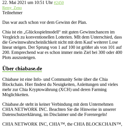
22. Mai 2021 um 10:51 Uhr
#2450
Remy_Zeno
Teilnehmer
Das war auch schon vor dem Gewinn der Plan.
Chia ist ein „Glücksspielmodell“ mit guten Gewinnchancen im
Vergleich zu konventionellen Lotterien. MIt dem Unterschied, dass
die Gewinnwahrscheinlichkeit nicht mit dem Kauf weiterer Lose
linear steigen. Der Sprung von 1 auf 100 ist größer als von 101 auf
200. Entsprechend war es schon immer mein Ziel bei 300 oder 400
Plots auszusteigen.
Über chiabase.de
Chiabase ist eine Info- und Community Seite über die Chia
Blockchain. Hier findest du Neuigkeiten, Anleitungen und vieles
mehr zur Chia Kryptowährung (XCH) und deren Farming
Möglichkeiten.
Chiabase.de steht in keiner Verbindung mit dem Unternehmen
CHIA NETWORK INC. Beachten Sie die Hinweise in unserer
Datenschutzerklärung, im Disclaimer und die Forenregeln!
CHIA NETWORK INC, CHIA™, the CHIA BLOCKCHAIN™,