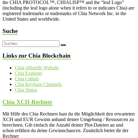
the CHIA PROTOCOL™, CHIALISP™ and the “leaf Logo”
(including the leaf logo alone when it refers to or indicates Chia) are
registered trademarks or trademarks of Chia Network Inc. in the
United States and worldwide.
Suche
Links zur Chia Blockchain
Chia offizielle Website
Chia Explorer
Chia Github
Chia Keybase Channels
Chia Status
Chia XCH-Rechner
Mit Hilfe des Chia Rechners hast du die Möglichkeit den erwarteten
XCH und EUR Gewinn anhand deiner Umgebung / Ressourcen zu
berechnen. Gib einfach die Anzahl deiner Plot-Dateien an und
schon erfährst du deine Gewinnchancen. Zusätzlich bietet dir der
Rechner