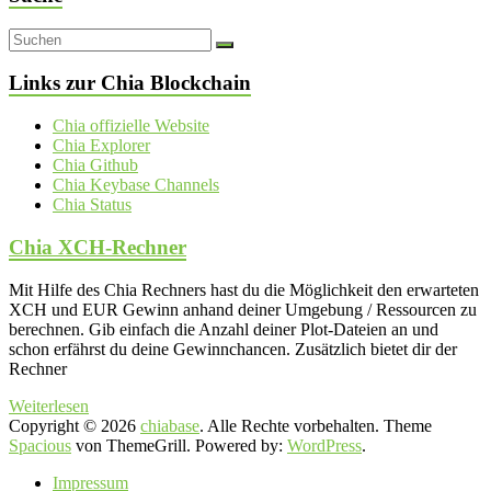
Links zur Chia Blockchain
Chia offizielle Website
Chia Explorer
Chia Github
Chia Keybase Channels
Chia Status
Chia XCH-Rechner
Mit Hilfe des Chia Rechners hast du die Möglichkeit den erwarteten
XCH und EUR Gewinn anhand deiner Umgebung / Ressourcen zu
berechnen. Gib einfach die Anzahl deiner Plot-Dateien an und
schon erfährst du deine Gewinnchancen. Zusätzlich bietet dir der
Rechner
Weiterlesen
Copyright © 2026
chiabase
. Alle Rechte vorbehalten. Theme
Spacious
von ThemeGrill. Powered by:
WordPress
.
Impressum