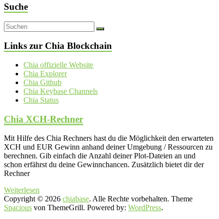
Suche
Links zur Chia Blockchain
Chia offizielle Website
Chia Explorer
Chia Github
Chia Keybase Channels
Chia Status
Chia XCH-Rechner
Mit Hilfe des Chia Rechners hast du die Möglichkeit den erwarteten
XCH und EUR Gewinn anhand deiner Umgebung / Ressourcen zu
berechnen. Gib einfach die Anzahl deiner Plot-Dateien an und
schon erfährst du deine Gewinnchancen. Zusätzlich bietet dir der
Rechner
Weiterlesen
Copyright © 2026
chiabase
. Alle Rechte vorbehalten. Theme
Spacious
von ThemeGrill. Powered by:
WordPress
.