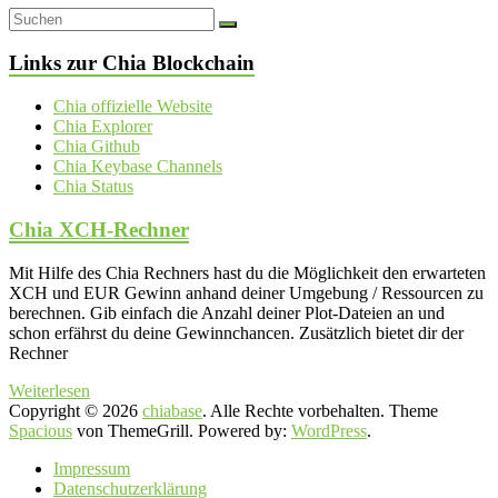
Links zur Chia Blockchain
Chia offizielle Website
Chia Explorer
Chia Github
Chia Keybase Channels
Chia Status
Chia XCH-Rechner
Mit Hilfe des Chia Rechners hast du die Möglichkeit den erwarteten
XCH und EUR Gewinn anhand deiner Umgebung / Ressourcen zu
berechnen. Gib einfach die Anzahl deiner Plot-Dateien an und
schon erfährst du deine Gewinnchancen. Zusätzlich bietet dir der
Rechner
Weiterlesen
Copyright © 2026
chiabase
. Alle Rechte vorbehalten. Theme
Spacious
von ThemeGrill. Powered by:
WordPress
.
Impressum
Datenschutzerklärung