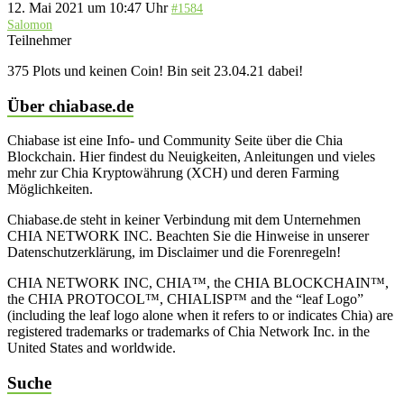
12. Mai 2021 um 10:47 Uhr
#1584
Salomon
Teilnehmer
375 Plots und keinen Coin! Bin seit 23.04.21 dabei!
Über chiabase.de
Chiabase ist eine Info- und Community Seite über die Chia
Blockchain. Hier findest du Neuigkeiten, Anleitungen und vieles
mehr zur Chia Kryptowährung (XCH) und deren Farming
Möglichkeiten.
Chiabase.de steht in keiner Verbindung mit dem Unternehmen
CHIA NETWORK INC. Beachten Sie die Hinweise in unserer
Datenschutzerklärung, im Disclaimer und die Forenregeln!
CHIA NETWORK INC, CHIA™, the CHIA BLOCKCHAIN™,
the CHIA PROTOCOL™, CHIALISP™ and the “leaf Logo”
(including the leaf logo alone when it refers to or indicates Chia) are
registered trademarks or trademarks of Chia Network Inc. in the
United States and worldwide.
Suche