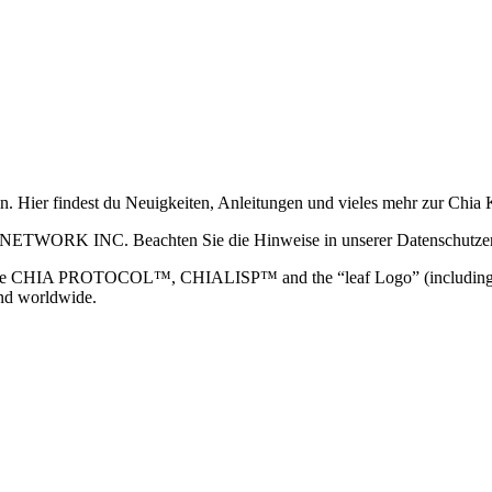
ain. Hier findest du Neuigkeiten, Anleitungen und vieles mehr zur Ch
 NETWORK INC. Beachten Sie die Hinweise in unserer Datenschutzerk
TOCOL™, CHIALISP™ and the “leaf Logo” (including the leaf log
and worldwide.