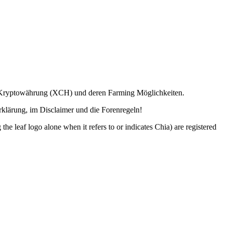
ia Kryptowährung (XCH) und deren Farming Möglichkeiten.
lärung, im Disclaimer und die Forenregeln!
o alone when it refers to or indicates Chia) are registered