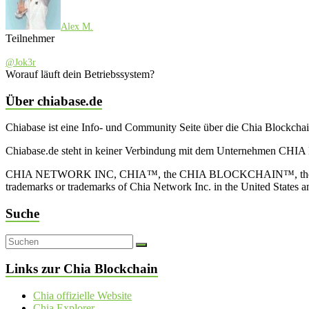
Alex M.
Teilnehmer
@Jok3r
Worauf läuft dein Betriebssystem?
Über chiabase.de
Chiabase ist eine Info- und Community Seite über die Chia Blockch
Chiabase.de steht in keiner Verbindung mit dem Unternehmen CHIA
CHIA NETWORK INC, CHIA™, the CHIA BLOCKCHAIN™, the CHIA PRO
trademarks or trademarks of Chia Network Inc. in the United States 
Suche
Links zur Chia Blockchain
Chia offizielle Website
Chia Explorer