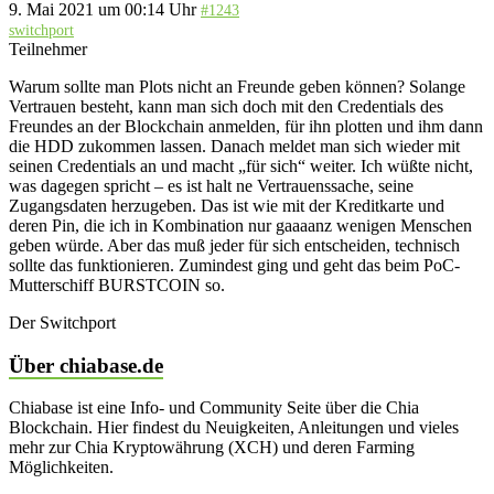
9. Mai 2021 um 00:14 Uhr
#1243
switchport
Teilnehmer
Warum sollte man Plots nicht an Freunde geben können? Solange
Vertrauen besteht, kann man sich doch mit den Credentials des
Freundes an der Blockchain anmelden, für ihn plotten und ihm dann
die HDD zukommen lassen. Danach meldet man sich wieder mit
seinen Credentials an und macht „für sich“ weiter. Ich wüßte nicht,
was dagegen spricht – es ist halt ne Vertrauenssache, seine
Zugangsdaten herzugeben. Das ist wie mit der Kreditkarte und
deren Pin, die ich in Kombination nur gaaaanz wenigen Menschen
geben würde. Aber das muß jeder für sich entscheiden, technisch
sollte das funktionieren. Zumindest ging und geht das beim PoC-
Mutterschiff BURSTCOIN so.
Der Switchport
Über chiabase.de
Chiabase ist eine Info- und Community Seite über die Chia
Blockchain. Hier findest du Neuigkeiten, Anleitungen und vieles
mehr zur Chia Kryptowährung (XCH) und deren Farming
Möglichkeiten.