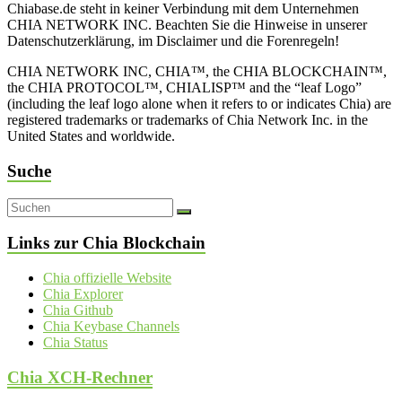
Chiabase.de steht in keiner Verbindung mit dem Unternehmen
CHIA NETWORK INC. Beachten Sie die Hinweise in unserer
Datenschutzerklärung, im Disclaimer und die Forenregeln!
CHIA NETWORK INC, CHIA™, the CHIA BLOCKCHAIN™,
the CHIA PROTOCOL™, CHIALISP™ and the “leaf Logo”
(including the leaf logo alone when it refers to or indicates Chia) are
registered trademarks or trademarks of Chia Network Inc. in the
United States and worldwide.
Suche
Links zur Chia Blockchain
Chia offizielle Website
Chia Explorer
Chia Github
Chia Keybase Channels
Chia Status
Chia XCH-Rechner