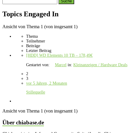
Search
topics:
Topics Engaged In
Ansicht von Thema 1 (von insgesamt 1)
Thema
Teilnehmer
Beiträge
Letzter Beitrag
[HDD] WD Elements 10 TB – 178,49€
Gestartet von:
Marcel
in:
Kleinanzeigen / Hardware Deals
2
3
vor 5 Jahren, 2 Monaten
Stillequelle
Ansicht von Thema 1 (von insgesamt 1)
Über chiabase.de