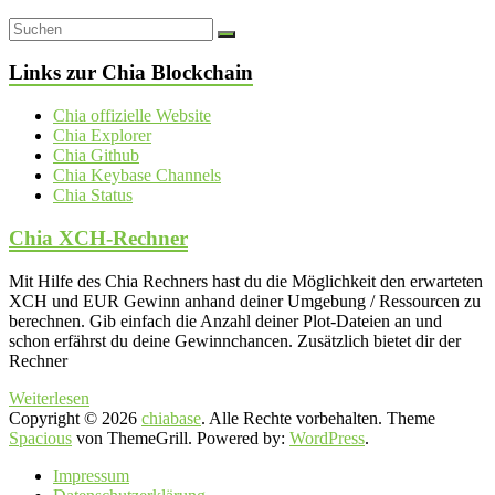
Links zur Chia Blockchain
Chia offizielle Website
Chia Explorer
Chia Github
Chia Keybase Channels
Chia Status
Chia XCH-Rechner
Mit Hilfe des Chia Rechners hast du die Möglichkeit den erwarteten
XCH und EUR Gewinn anhand deiner Umgebung / Ressourcen zu
berechnen. Gib einfach die Anzahl deiner Plot-Dateien an und
schon erfährst du deine Gewinnchancen. Zusätzlich bietet dir der
Rechner
Weiterlesen
Copyright © 2026
chiabase
. Alle Rechte vorbehalten. Theme
Spacious
von ThemeGrill. Powered by:
WordPress
.
Impressum