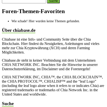
Search
topics:
Foren-Themen-Favoriten
Wie schade! Hier wurden keine Themen gefunden.
Über chiabase.de
Chiabase ist eine Info- und Community Seite über die Chia
Blockchain. Hier findest du Neuigkeiten, Anleitungen und vieles
mehr zur Chia Kryptowährung (XCH) und deren Farming
Möglichkeiten.
Chiabase.de steht in keiner Verbindung mit dem Unternehmen
CHIA NETWORK INC. Beachten Sie die Hinweise in unserer
Datenschutzerklärung, im Disclaimer und die Forenregeln!
CHIA NETWORK INC, CHIA™, the CHIA BLOCKCHAIN™,
the CHIA PROTOCOL™, CHIALISP™ and the “leaf Logo”
(including the leaf logo alone when it refers to or indicates Chia) are
registered trademarks or trademarks of Chia Network Inc. in the
United States and worldwide.
Suche