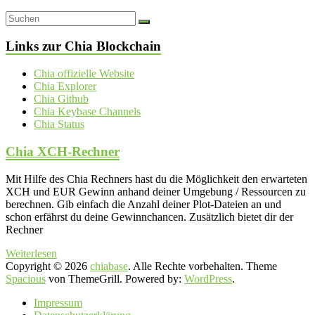
Links zur Chia Blockchain
Chia offizielle Website
Chia Explorer
Chia Github
Chia Keybase Channels
Chia Status
Chia XCH-Rechner
Mit Hilfe des Chia Rechners hast du die Möglichkeit den erwarteten
XCH und EUR Gewinn anhand deiner Umgebung / Ressourcen zu
berechnen. Gib einfach die Anzahl deiner Plot-Dateien an und
schon erfährst du deine Gewinnchancen. Zusätzlich bietet dir der
Rechner
Weiterlesen
Copyright © 2026
chiabase
. Alle Rechte vorbehalten. Theme
Spacious
von ThemeGrill. Powered by:
WordPress
.
Impressum