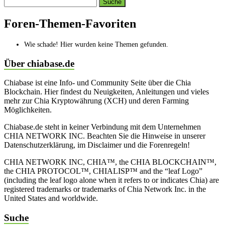
Search
topics:
Foren-Themen-Favoriten
Wie schade! Hier wurden keine Themen gefunden.
Über chiabase.de
Chiabase ist eine Info- und Community Seite über die Chia
Blockchain. Hier findest du Neuigkeiten, Anleitungen und vieles
mehr zur Chia Kryptowährung (XCH) und deren Farming
Möglichkeiten.
Chiabase.de steht in keiner Verbindung mit dem Unternehmen
CHIA NETWORK INC. Beachten Sie die Hinweise in unserer
Datenschutzerklärung, im Disclaimer und die Forenregeln!
CHIA NETWORK INC, CHIA™, the CHIA BLOCKCHAIN™,
the CHIA PROTOCOL™, CHIALISP™ and the “leaf Logo”
(including the leaf logo alone when it refers to or indicates Chia) are
registered trademarks or trademarks of Chia Network Inc. in the
United States and worldwide.
Suche