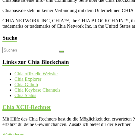
Chiabase ist eine Info- und Community Seite über die Chia Blockch
Chiabase.de steht in keiner Verbindung mit dem Unternehmen CHIA
CHIA NETWORK INC, CHIA™, the CHIA BLOCKCHAIN™, the CHIA PRO
trademarks or trademarks of Chia Network Inc. in the United States 
Suche
Links zur Chia Blockchain
Chia offizielle Website
Chia Explorer
Chia Github
Chia Keybase Channels
Chia Status
Chia XCH-Rechner
Mit Hilfe des Chia Rechners hast du die Möglichkeit den erwartet
erfährst du deine Gewinnchancen. Zusätzlich bietet dir der Rechner
Weiterlesen