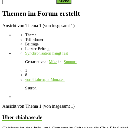
Search
topics:
Themen im Forum erstellt
Ansicht von Thema 1 (von insgesamt 1)
Thema
Teilnehmer
Beiträge
Letzter Beitrag
Synchronisation hängt fest
Gestartet von:
Mike
in:
Support
1
8
vor 4 Jahren, 8 Monaten
Sauron
Ansicht von Thema 1 (von insgesamt 1)
Über chiabase.de