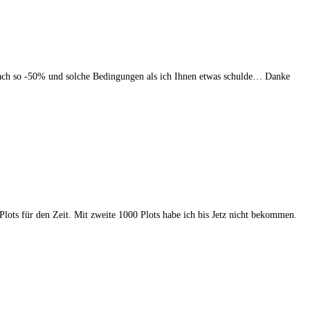
infach so -50% und solche Bedingungen als ich Ihnen etwas schulde… Danke
 Plots für den Zeit. Mit zweite 1000 Plots habe ich bis Jetz nicht bekommen.