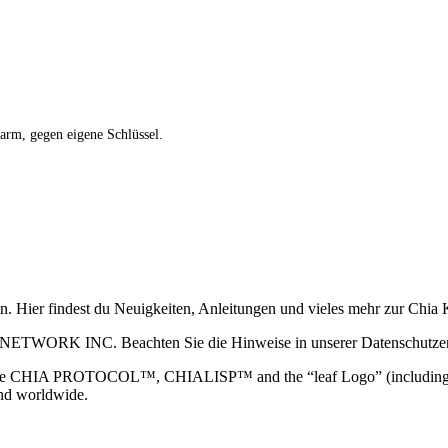
Farm, gegen eigene Schlüssel.
ain. Hier findest du Neuigkeiten, Anleitungen und vieles mehr zur Ch
 NETWORK INC. Beachten Sie die Hinweise in unserer Datenschutzerk
TOCOL™, CHIALISP™ and the “leaf Logo” (including the leaf log
and worldwide.