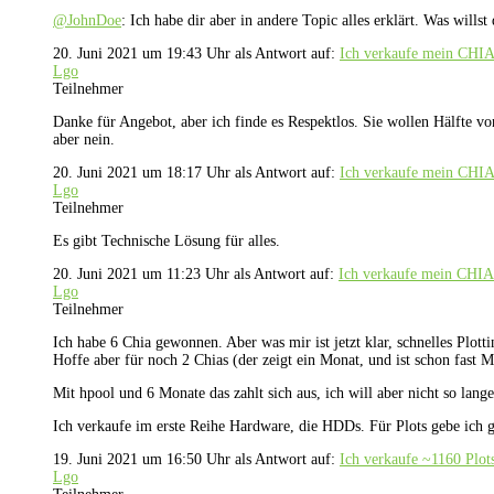
@JohnDoe
: Ich habe dir aber in andere Topic alles erklärt. Was willst
20. Juni 2021 um 19:43 Uhr
als Antwort auf:
Ich verkaufe mein CHI
Lgo
Teilnehmer
Danke für Angebot, aber ich finde es Respektlos. Sie wollen Hälfte 
aber nein.
20. Juni 2021 um 18:17 Uhr
als Antwort auf:
Ich verkaufe mein CHI
Lgo
Teilnehmer
Es gibt Technische Lösung für alles.
20. Juni 2021 um 11:23 Uhr
als Antwort auf:
Ich verkaufe mein CHI
Lgo
Teilnehmer
Ich habe 6 Chia gewonnen. Aber was mir ist jetzt klar, schnelles Plott
Hoffe aber für noch 2 Chias (der zeigt ein Monat, und ist schon fast M
Mit hpool und 6 Monate das zahlt sich aus, ich will aber nicht so lang
Ich verkaufe im erste Reihe Hardware, die HDDs. Für Plots gebe ich
19. Juni 2021 um 16:50 Uhr
als Antwort auf:
Ich verkaufe ~1160 Plot
Lgo