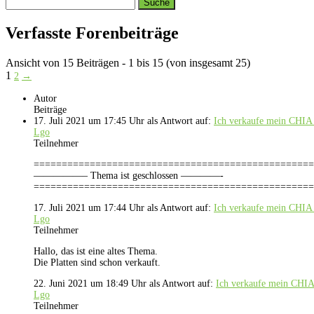
Search
replies:
Verfasste Forenbeiträge
Ansicht von 15 Beiträgen - 1 bis 15 (von insgesamt 25)
1
2
→
Autor
Beiträge
17. Juli 2021 um 17:45 Uhr
als Antwort auf:
Ich verkaufe mein CHIA
Lgo
Teilnehmer
==================================================
—————– Thema ist geschlossen ————-
==================================================
17. Juli 2021 um 17:44 Uhr
als Antwort auf:
Ich verkaufe mein CHIA
Lgo
Teilnehmer
Hallo, das ist eine altes Thema.
Die Platten sind schon verkauft.
22. Juni 2021 um 18:49 Uhr
als Antwort auf:
Ich verkaufe mein CHI
Lgo
Teilnehmer