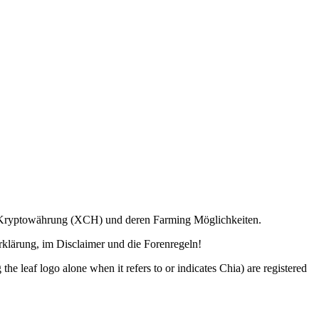
ia Kryptowährung (XCH) und deren Farming Möglichkeiten.
lärung, im Disclaimer und die Forenregeln!
o alone when it refers to or indicates Chia) are registered