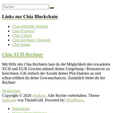
Links zur Chia Blockchain
Chia offizielle Website
Chia Explorer
Chia Github
Chia Keybase Channels
Chia Status
Chia XCH-Rechner
Mit Hilfe des Chia Rechners hast du die Möglichkeit den erwarteten
XCH und EUR Gewinn anhand deiner Umgebung / Ressourcen zu
berechnen. Gib einfach die Anzahl deiner Plot-Dateien an und
schon erfährst du deine Gewinnchancen. Zusätzlich bietet dir der
Rechner
Weiterlesen
Copyright © 2026
chiabase
. Alle Rechte vorbehalten. Theme
Spacious
von ThemeGrill. Powered by:
WordPress
.
Impressum