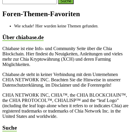
Search
topics:
Foren-Themen-Favoriten
Wie schade! Hier wurden keine Themen gefunden.
Über chiabase.de
Chiabase ist eine Info- und Community Seite über die Chia
Blockchain. Hier findest du Neuigkeiten, Anleitungen und vieles
mehr zur Chia Kryptowährung (XCH) und deren Farming
Möglichkeiten.
Chiabase.de steht in keiner Verbindung mit dem Unternehmen
CHIA NETWORK INC. Beachten Sie die Hinweise in unserer
Datenschutzerklärung, im Disclaimer und die Forenregeln!
CHIA NETWORK INC, CHIA™, the CHIA BLOCKCHAIN™,
the CHIA PROTOCOL™, CHIALISP™ and the “leaf Logo”
(including the leaf logo alone when it refers to or indicates Chia) are
registered trademarks or trademarks of Chia Network Inc. in the
United States and worldwide.
Suche