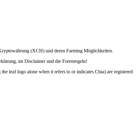
ia Kryptowährung (XCH) und deren Farming Möglichkeiten.
lärung, im Disclaimer und die Forenregeln!
o alone when it refers to or indicates Chia) are registered