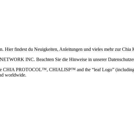
ain. Hier findest du Neuigkeiten, Anleitungen und vieles mehr zur Ch
 NETWORK INC. Beachten Sie die Hinweise in unserer Datenschutzerk
TOCOL™, CHIALISP™ and the “leaf Logo” (including the leaf log
and worldwide.