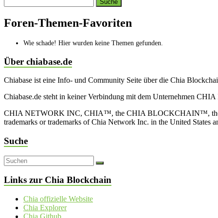
Search
topics:
Foren-Themen-Favoriten
Wie schade! Hier wurden keine Themen gefunden.
Über chiabase.de
Chiabase ist eine Info- und Community Seite über die Chia Blockch
Chiabase.de steht in keiner Verbindung mit dem Unternehmen CHIA
CHIA NETWORK INC, CHIA™, the CHIA BLOCKCHAIN™, the CHIA PRO
trademarks or trademarks of Chia Network Inc. in the United States 
Suche
Links zur Chia Blockchain
Chia offizielle Website
Chia Explorer
Chia Github