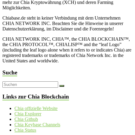
mehr zur Chia Kryptowährung (XCH) und deren Farming
Möglichkeiten.
Chiabase.de steht in keiner Verbindung mit dem Unternehmen
CHIA NETWORK INC. Beachten Sie die Hinweise in unserer
Datenschutzerklärung, im Disclaimer und die Forenregeln!
CHIA NETWORK INC, CHIA™, the CHIA BLOCKCHAIN™,
the CHIA PROTOCOL™, CHIALISP™ and the “leaf Logo”
(including the leaf logo alone when it refers to or indicates Chia) are
registered trademarks or trademarks of Chia Network Inc. in the
United States and worldwide.
Suche
Links zur Chia Blockchain
Chia offizielle Website
Chia Explorer
Chia Github
Chia Keybase Channels
Chia Status