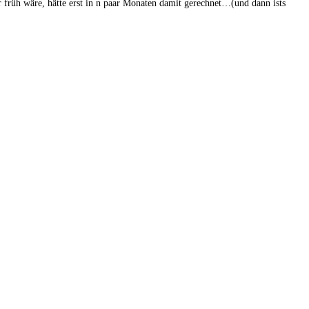
 früh wäre, hätte erst in n paar Monaten damit gerechnet…(und dann ists