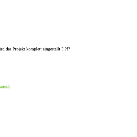
d das Projekt komplett eingestellt ?!?!?
ianoob
.