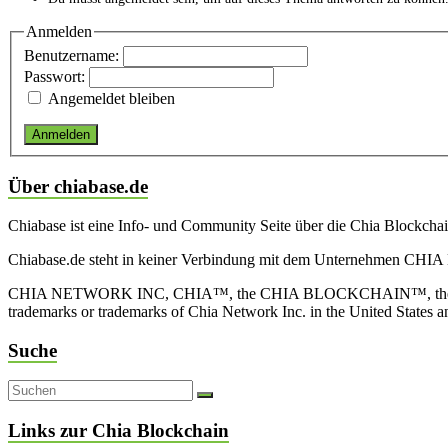
Anmelden
Benutzername:
Passwort:
Angemeldet bleiben
Anmelden
Über chiabase.de
Chiabase ist eine Info- und Community Seite über die Chia Blockch
Chiabase.de steht in keiner Verbindung mit dem Unternehmen CHIA
CHIA NETWORK INC, CHIA™, the CHIA BLOCKCHAIN™, the CHIA PRO
trademarks or trademarks of Chia Network Inc. in the United States 
Suche
Links zur Chia Blockchain