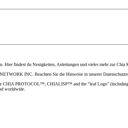
ain. Hier findest du Neuigkeiten, Anleitungen und vieles mehr zur Ch
 NETWORK INC. Beachten Sie die Hinweise in unserer Datenschutzerk
TOCOL™, CHIALISP™ and the “leaf Logo” (including the leaf log
and worldwide.