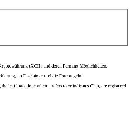
ia Kryptowährung (XCH) und deren Farming Möglichkeiten.
lärung, im Disclaimer und die Forenregeln!
o alone when it refers to or indicates Chia) are registered