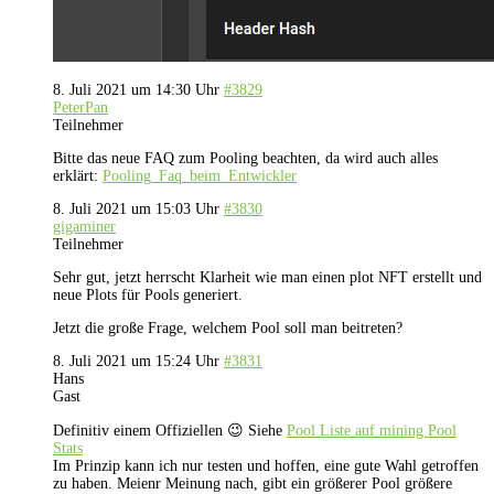
8. Juli 2021 um 14:30 Uhr
#3829
PeterPan
Teilnehmer
Bitte das neue FAQ zum Pooling beachten, da wird auch alles
erklärt:
Pooling_Faq_beim_Entwickler
8. Juli 2021 um 15:03 Uhr
#3830
gigaminer
Teilnehmer
Sehr gut, jetzt herrscht Klarheit wie man einen plot NFT erstellt und
neue Plots für Pools generiert.
Jetzt die große Frage, welchem Pool soll man beitreten?
8. Juli 2021 um 15:24 Uhr
#3831
Hans
Gast
Definitiv einem Offiziellen 😉 Siehe
Pool Liste auf mining Pool
Stats
Im Prinzip kann ich nur testen und hoffen, eine gute Wahl getroffen
zu haben. Meienr Meinung nach, gibt ein größerer Pool größere