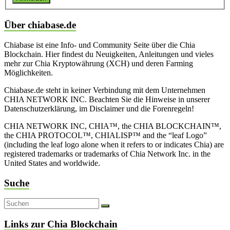
Über chiabase.de
Chiabase ist eine Info- und Community Seite über die Chia
Blockchain. Hier findest du Neuigkeiten, Anleitungen und vieles
mehr zur Chia Kryptowährung (XCH) und deren Farming
Möglichkeiten.
Chiabase.de steht in keiner Verbindung mit dem Unternehmen
CHIA NETWORK INC. Beachten Sie die Hinweise in unserer
Datenschutzerklärung, im Disclaimer und die Forenregeln!
CHIA NETWORK INC, CHIA™, the CHIA BLOCKCHAIN™,
the CHIA PROTOCOL™, CHIALISP™ and the “leaf Logo”
(including the leaf logo alone when it refers to or indicates Chia) are
registered trademarks or trademarks of Chia Network Inc. in the
United States and worldwide.
Suche
Links zur Chia Blockchain