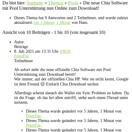
Du bist hier:
Startseite
»
Themen
»
Pools
»
Die neue Chia Software
mit Pool Unterstützung nun Online zum Download!
Dieses Thema hat 9 Antworten und 2 Teilnehmer, und wurde zuletzt
aktualisiert
vor 5 Jahren, 1 Monat
von
Hans
.
Ansicht von 10 Beiträgen - 1 bis 10 (von insgesamt 10)
Autor
Beiträge
8. Juli 2021 um 13:31 Uhr
#3818
PeterPan
Teilnehmer
Ab sofort steht die neue offizielle Chia Software mit Pool
Unterstützung zum Download bereit!
Wie immer, auf der offiziellen Chia HP. Wer sie nicht kennt, Google
ist dein Freund 😉 Einfach Chia Download suchen.
Allerdings scheint danach die Wallet ein Sync Problem zu haben. Da
ist die Frage, ob das bei allen zutrifft, siehe auch einen Thread unter
meinem.
Dieses Thema wurde geändert vor 5 Jahren, 1 Monat von
PeterPan
.
Dieses Thema wurde geändert vor 5 Jahren, 1 Monat von
PeterPan
.
Dieses Thema wurde geändert vor 5 Jahren, 1 Monat von