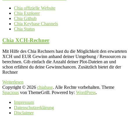
Chia offizielle Website
Chia Explorer
Chia Github
Chia Keybase Channels
Chia Status
Chia XCH-Rechner
Mit Hilfe des Chia Rechners hast du die Möglichkeit den erwarteten
XCH und EUR Gewinn anhand deiner Umgebung / Ressourcen zu
berechnen. Gib einfach die Anzahl deiner Plot-Dateien an und
schon erfährst du deine Gewinnchancen. Zusätzlich bietet dir der
Rechner
Weiterlesen
Copyright © 2026
chiabase
. Alle Rechte vorbehalten. Theme
Spacious
von ThemeGrill. Powered by:
WordPress
.
Impressum
Datenschutzerklärung
Disclaimer