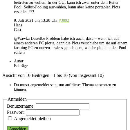
beitreten zu wollen. In der GUI kann ich zwar unter dem Reiter
Pool, Selbst-Pooling auswählen, kann aber keine portablen Plots
erstellen ???
9. Juli 2021 um 13:20 Uhr
#3892
Hans
Gast
@Wawka Dasselbe Problem habe ich auch, dazu – wenn ich auf
einem anderen PC plotte, dann die Plots verschiebe um sie auf einem
farming PC zu nutzen – wie sage ich dem, welche plotts in den Pool
sollen?
Autor
Beiträge
Ansicht von 10 Beiträgen - 1 bis 10 (von insgesamt 10)
Du musst angemeldet sein, um auf dieses Thema antworten zu
können.
Anmelden
Benutzername:
Passwort:
Angemeldet bleiben
Anmelden