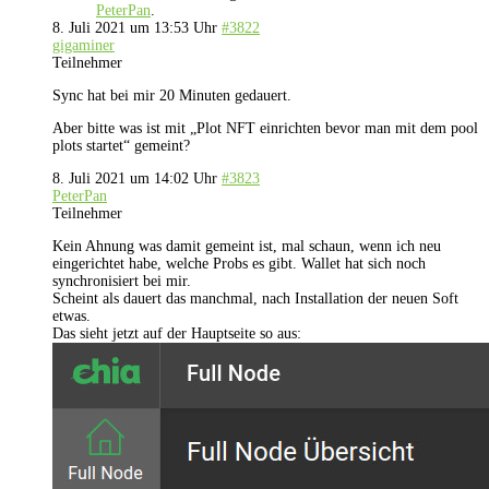
PeterPan
.
8. Juli 2021 um 13:53 Uhr
#3822
gigaminer
Teilnehmer
Sync hat bei mir 20 Minuten gedauert.
Aber bitte was ist mit „Plot NFT einrichten bevor man mit dem pool
plots startet“ gemeint?
8. Juli 2021 um 14:02 Uhr
#3823
PeterPan
Teilnehmer
Kein Ahnung was damit gemeint ist, mal schaun, wenn ich neu
eingerichtet habe, welche Probs es gibt. Wallet hat sich noch
synchronisiert bei mir.
Scheint als dauert das manchmal, nach Installation der neuen Soft
etwas.
Das sieht jetzt auf der Hauptseite so aus: