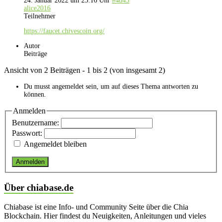
24. Januar 2022 um 23:16 Uhr
#4845
alice2016
Teilnehmer
https://faucet.chivescoin.org/
Autor
Beiträge
Ansicht von 2 Beiträgen - 1 bis 2 (von insgesamt 2)
Du musst angemeldet sein, um auf dieses Thema antworten zu
können.
Anmelden
Benutzername:
Passwort:
Angemeldet bleiben
Anmelden
Über chiabase.de
Chiabase ist eine Info- und Community Seite über die Chia
Blockchain. Hier findest du Neuigkeiten, Anleitungen und vieles