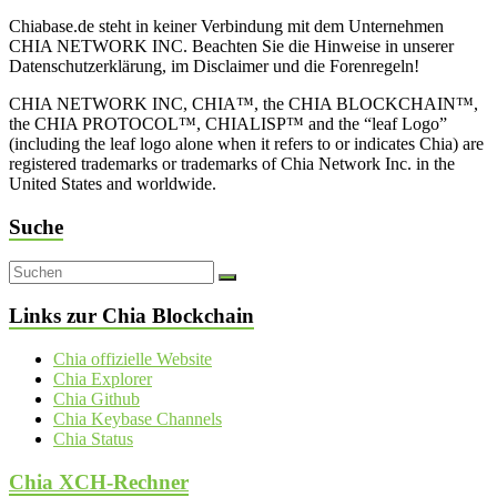
Chiabase.de steht in keiner Verbindung mit dem Unternehmen
CHIA NETWORK INC. Beachten Sie die Hinweise in unserer
Datenschutzerklärung, im Disclaimer und die Forenregeln!
CHIA NETWORK INC, CHIA™, the CHIA BLOCKCHAIN™,
the CHIA PROTOCOL™, CHIALISP™ and the “leaf Logo”
(including the leaf logo alone when it refers to or indicates Chia) are
registered trademarks or trademarks of Chia Network Inc. in the
United States and worldwide.
Suche
Links zur Chia Blockchain
Chia offizielle Website
Chia Explorer
Chia Github
Chia Keybase Channels
Chia Status
Chia XCH-Rechner