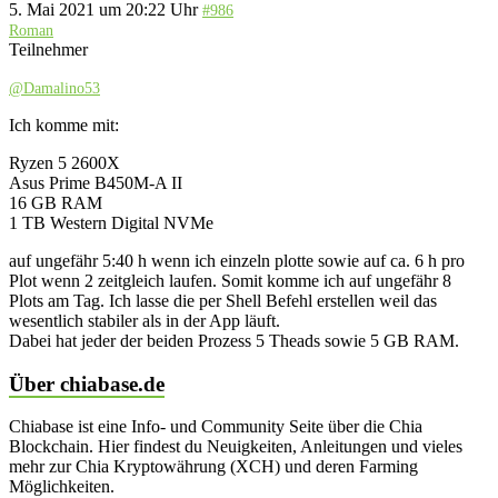
5. Mai 2021 um 20:22 Uhr
#986
Roman
Teilnehmer
@Damalino53
Ich komme mit:
Ryzen 5 2600X
Asus Prime B450M-A II
16 GB RAM
1 TB Western Digital NVMe
auf ungefähr 5:40 h wenn ich einzeln plotte sowie auf ca. 6 h pro
Plot wenn 2 zeitgleich laufen. Somit komme ich auf ungefähr 8
Plots am Tag. Ich lasse die per Shell Befehl erstellen weil das
wesentlich stabiler als in der App läuft.
Dabei hat jeder der beiden Prozess 5 Theads sowie 5 GB RAM.
Über chiabase.de
Chiabase ist eine Info- und Community Seite über die Chia
Blockchain. Hier findest du Neuigkeiten, Anleitungen und vieles
mehr zur Chia Kryptowährung (XCH) und deren Farming
Möglichkeiten.