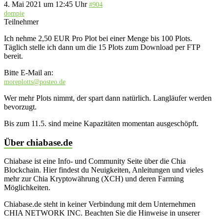
4. Mai 2021 um 12:45 Uhr
#904
dompie
Teilnehmer
Ich nehme 2,50 EUR Pro Plot bei einer Menge bis 100 Plots.
Täglich stelle ich dann um die 15 Plots zum Download per FTP
bereit.
Bitte E-Mail an:
moreplotts@posteo.de
Wer mehr Plots nimmt, der spart dann natürlich. Langläufer werden
bevorzugt.
Bis zum 11.5. sind meine Kapazitäten momentan ausgeschöpft.
Über chiabase.de
Chiabase ist eine Info- und Community Seite über die Chia
Blockchain. Hier findest du Neuigkeiten, Anleitungen und vieles
mehr zur Chia Kryptowährung (XCH) und deren Farming
Möglichkeiten.
Chiabase.de steht in keiner Verbindung mit dem Unternehmen
CHIA NETWORK INC. Beachten Sie die Hinweise in unserer