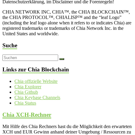
Datenschutzerklärung, im Disclaimer und die Forenregeln!
CHIA NETWORK INC, CHIA™, the CHIA BLOCKCHAIN™,
the CHIA PROTOCOL™, CHIALISP™ and the “leaf Logo”
(including the leaf logo alone when it refers to or indicates Chia) are
registered trademarks or trademarks of Chia Network Inc. in the
United States and worldwide.
Suche
Links zur Chia Blockchain
Chia offizielle Website
Chia Explorer
Chia Github
Chia Keybase Channels
Chia Status
Chia XCH-Rechner
Mit Hilfe des Chia Rechners hast du die Möglichkeit den erwarteten
XCH und EUR Gewinn anhand deiner Umgebung / Ressourcen zu