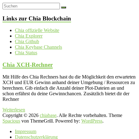
Links zur Chia Blockchain
Chia offizielle Website
Chia Explorer
Chia Github
Chia Keybase Channels
Chia Status
Chia XCH-Rechner
Mit Hilfe des Chia Rechners hast du die Möglichkeit den erwarteten
XCH und EUR Gewinn anhand deiner Umgebung / Ressourcen zu
berechnen. Gib einfach die Anzahl deiner Plot-Dateien an und
schon erfährst du deine Gewinnchancen. Zusätzlich bietet dir der
Rechner
Weiterlesen
Copyright © 2026
chiabase
. Alle Rechte vorbehalten. Theme
Spacious
von ThemeGrill. Powered by:
WordPress
.
Impressum
Datenschutzerklärung