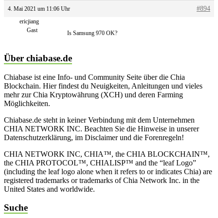
#894
4. Mai 2021 um 11:06 Uhr
ericjiang
Gast
Is Samsung 970 OK?
Über chiabase.de
Chiabase ist eine Info- und Community Seite über die Chia
Blockchain. Hier findest du Neuigkeiten, Anleitungen und vieles
mehr zur Chia Kryptowährung (XCH) und deren Farming
Möglichkeiten.
Chiabase.de steht in keiner Verbindung mit dem Unternehmen
CHIA NETWORK INC. Beachten Sie die Hinweise in unserer
Datenschutzerklärung, im Disclaimer und die Forenregeln!
CHIA NETWORK INC, CHIA™, the CHIA BLOCKCHAIN™,
the CHIA PROTOCOL™, CHIALISP™ and the “leaf Logo”
(including the leaf logo alone when it refers to or indicates Chia) are
registered trademarks or trademarks of Chia Network Inc. in the
United States and worldwide.
Suche