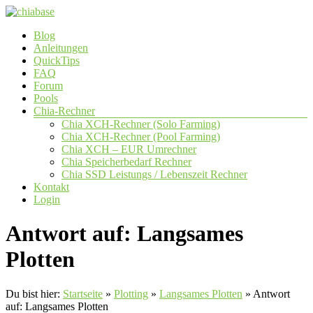
Zum
Inhalt
Menü
Blog
springen
chiabase
Anleitungen
QuickTips
CHIA
FAQ
Info-
Forum
und
Pools
Community
Chia-Rechner
Seite
Chia XCH-Rechner (Solo Farming)
Chia XCH-Rechner (Pool Farming)
Chia XCH – EUR Umrechner
Chia Speicherbedarf Rechner
Chia SSD Leistungs / Lebenszeit Rechner
Kontakt
Login
Antwort auf: Langsames
Plotten
Du bist hier:
Startseite
»
Plotting
»
Langsames Plotten
»
Antwort
auf: Langsames Plotten