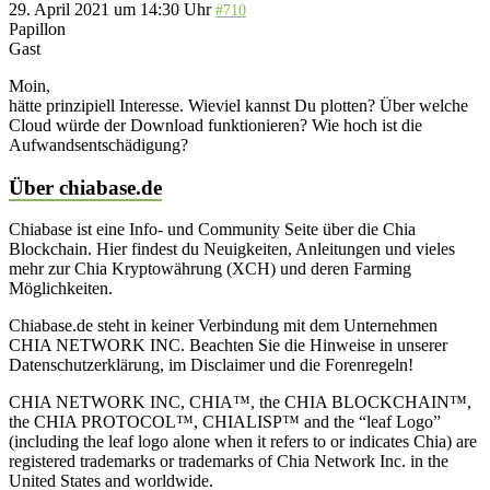
29. April 2021 um 14:30 Uhr
#710
Papillon
Gast
Moin,
hätte prinzipiell Interesse. Wieviel kannst Du plotten? Über welche
Cloud würde der Download funktionieren? Wie hoch ist die
Aufwandsentschädigung?
Über chiabase.de
Chiabase ist eine Info- und Community Seite über die Chia
Blockchain. Hier findest du Neuigkeiten, Anleitungen und vieles
mehr zur Chia Kryptowährung (XCH) und deren Farming
Möglichkeiten.
Chiabase.de steht in keiner Verbindung mit dem Unternehmen
CHIA NETWORK INC. Beachten Sie die Hinweise in unserer
Datenschutzerklärung, im Disclaimer und die Forenregeln!
CHIA NETWORK INC, CHIA™, the CHIA BLOCKCHAIN™,
the CHIA PROTOCOL™, CHIALISP™ and the “leaf Logo”
(including the leaf logo alone when it refers to or indicates Chia) are
registered trademarks or trademarks of Chia Network Inc. in the
United States and worldwide.