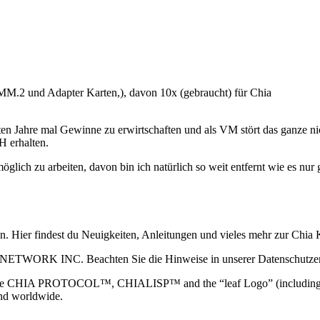
M.2 und Adapter Karten,), davon 10x (gebraucht) für Chia
en Jahre mal Gewinne zu erwirtschaften und als VM stört das ganze nic
H erhalten.
e möglich zu arbeiten, davon bin ich natürlich so weit entfernt wie es 
ain. Hier findest du Neuigkeiten, Anleitungen und vieles mehr zur Ch
 NETWORK INC. Beachten Sie die Hinweise in unserer Datenschutzerk
TOCOL™, CHIALISP™ and the “leaf Logo” (including the leaf log
and worldwide.