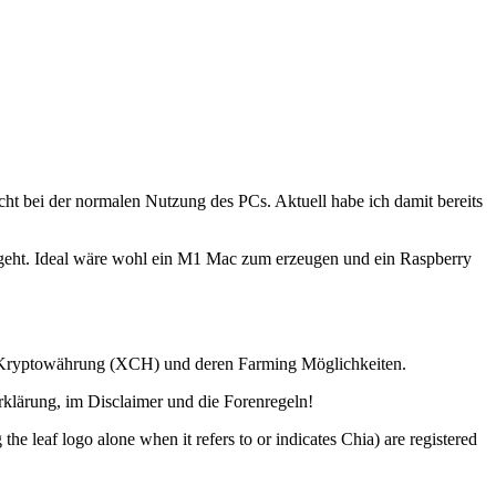
ht bei der normalen Nutzung des PCs. Aktuell habe ich damit bereits
nur geht. Ideal wäre wohl ein M1 Mac zum erzeugen und ein Raspberry
ia Kryptowährung (XCH) und deren Farming Möglichkeiten.
lärung, im Disclaimer und die Forenregeln!
o alone when it refers to or indicates Chia) are registered