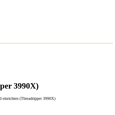
pper 3990X)
 einrichten (Threadripper 3990X)