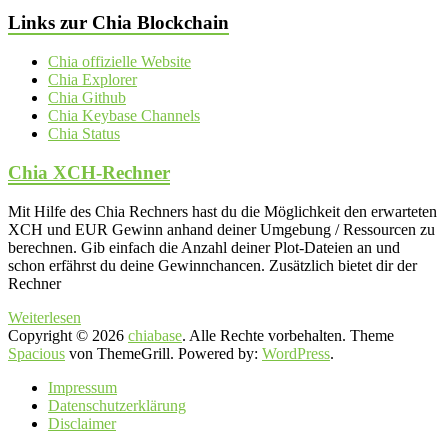
Links zur Chia Blockchain
Chia offizielle Website
Chia Explorer
Chia Github
Chia Keybase Channels
Chia Status
Chia XCH-Rechner
Mit Hilfe des Chia Rechners hast du die Möglichkeit den erwarteten
XCH und EUR Gewinn anhand deiner Umgebung / Ressourcen zu
berechnen. Gib einfach die Anzahl deiner Plot-Dateien an und
schon erfährst du deine Gewinnchancen. Zusätzlich bietet dir der
Rechner
Weiterlesen
Copyright © 2026
chiabase
. Alle Rechte vorbehalten. Theme
Spacious
von ThemeGrill. Powered by:
WordPress
.
Impressum
Datenschutzerklärung
Disclaimer