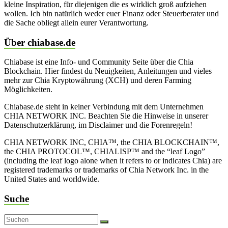
kleine Inspiration, für diejenigen die es wirklich groß aufziehen
wollen. Ich bin natürlich weder euer Finanz oder Steuerberater und
die Sache obliegt allein eurer Verantwortung.
Über chiabase.de
Chiabase ist eine Info- und Community Seite über die Chia
Blockchain. Hier findest du Neuigkeiten, Anleitungen und vieles
mehr zur Chia Kryptowährung (XCH) und deren Farming
Möglichkeiten.
Chiabase.de steht in keiner Verbindung mit dem Unternehmen
CHIA NETWORK INC. Beachten Sie die Hinweise in unserer
Datenschutzerklärung, im Disclaimer und die Forenregeln!
CHIA NETWORK INC, CHIA™, the CHIA BLOCKCHAIN™,
the CHIA PROTOCOL™, CHIALISP™ and the “leaf Logo”
(including the leaf logo alone when it refers to or indicates Chia) are
registered trademarks or trademarks of Chia Network Inc. in the
United States and worldwide.
Suche