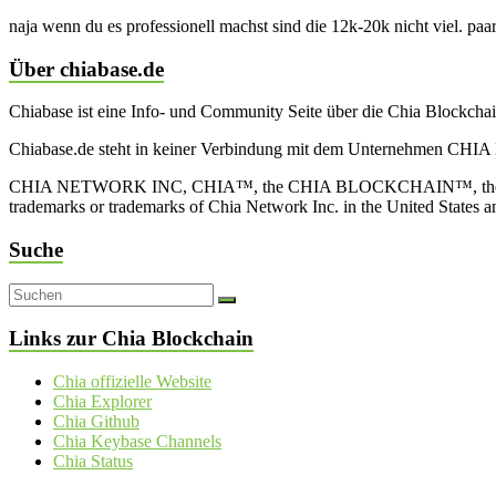
naja wenn du es professionell machst sind die 12k-20k nicht viel. paar
Über chiabase.de
Chiabase ist eine Info- und Community Seite über die Chia Blockch
Chiabase.de steht in keiner Verbindung mit dem Unternehmen CHIA
CHIA NETWORK INC, CHIA™, the CHIA BLOCKCHAIN™, the CHIA PRO
trademarks or trademarks of Chia Network Inc. in the United States 
Suche
Links zur Chia Blockchain
Chia offizielle Website
Chia Explorer
Chia Github
Chia Keybase Channels
Chia Status