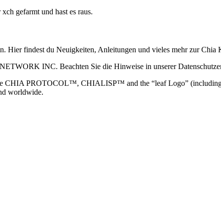
 xch gefarmt und hast es raus.
ain. Hier findest du Neuigkeiten, Anleitungen und vieles mehr zur Ch
 NETWORK INC. Beachten Sie die Hinweise in unserer Datenschutzerk
TOCOL™, CHIALISP™ and the “leaf Logo” (including the leaf log
and worldwide.