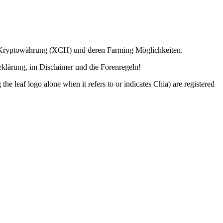
ia Kryptowährung (XCH) und deren Farming Möglichkeiten.
lärung, im Disclaimer und die Forenregeln!
o alone when it refers to or indicates Chia) are registered