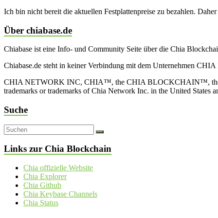
Ich bin nicht bereit die aktuellen Festplattenpreise zu bezahlen. Dahe
Über chiabase.de
Chiabase ist eine Info- und Community Seite über die Chia Blockch
Chiabase.de steht in keiner Verbindung mit dem Unternehmen CHIA
CHIA NETWORK INC, CHIA™, the CHIA BLOCKCHAIN™, the CHIA PRO
trademarks or trademarks of Chia Network Inc. in the United States 
Suche
Links zur Chia Blockchain
Chia offizielle Website
Chia Explorer
Chia Github
Chia Keybase Channels
Chia Status