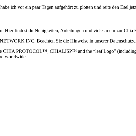
r habe ich vor ein paar Tagen aufgehört zu plotten und reite den Esel j
ain. Hier findest du Neuigkeiten, Anleitungen und vieles mehr zur Ch
 NETWORK INC. Beachten Sie die Hinweise in unserer Datenschutzerk
TOCOL™, CHIALISP™ and the “leaf Logo” (including the leaf log
and worldwide.