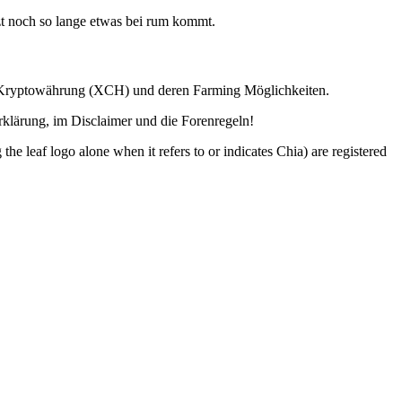
etzt noch so lange etwas bei rum kommt.
ia Kryptowährung (XCH) und deren Farming Möglichkeiten.
lärung, im Disclaimer und die Forenregeln!
o alone when it refers to or indicates Chia) are registered