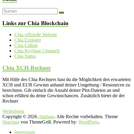
Links zur Chia Blockchain
Chia offizielle Website
Chia Explorer
Chia Github
Chia Keybase Channels
Chia Status
Chia XCH-Rechner
Mit Hilfe des Chia Rechners hast du die Möglichkeit den erwarteten
XCH und EUR Gewinn anhand deiner Umgebung / Ressourcen zu
berechnen. Gib einfach die Anzahl deiner Plot-Dateien an und
schon erfährst du deine Gewinnchancen. Zusätzlich bietet dir der
Rechner
Weiterlesen
Copyright © 2026
chiabase
. Alle Rechte vorbehalten. Theme
Spacious
von ThemeGrill. Powered by:
WordPress
.
Impressum