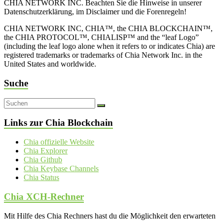
CHIA NETWORK INC. Beachten Sie die Hinweise in unserer
Datenschutzerklärung, im Disclaimer und die Forenregeln!
CHIA NETWORK INC, CHIA™, the CHIA BLOCKCHAIN™,
the CHIA PROTOCOL™, CHIALISP™ and the “leaf Logo”
(including the leaf logo alone when it refers to or indicates Chia) are
registered trademarks or trademarks of Chia Network Inc. in the
United States and worldwide.
Suche
Links zur Chia Blockchain
Chia offizielle Website
Chia Explorer
Chia Github
Chia Keybase Channels
Chia Status
Chia XCH-Rechner
Mit Hilfe des Chia Rechners hast du die Möglichkeit den erwarteten