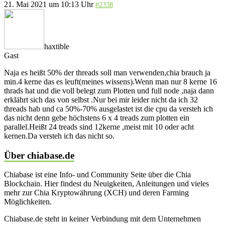
21. Mai 2021 um 10:13 Uhr
#2338
haxtible
Gast
Naja es heißt 50% der threads soll man verwenden,chia brauch ja
min.4 kerne das es leuft(meines wissens).Wenn man nur 8 kerne 16
thrads hat und die voll belegt zum Plotten und full node ,naja dann
erklährt sich das von selbst .Nur bei mir leider nicht da ich 32
threads hab und ca 50%-70% ausgelastet ist die cpu da versteh ich
das nicht denn gebe höchstens 6 x 4 treads zum plotten ein
parallel.Heißt 24 treads sind 12kerne ,meist mit 10 oder acht
kernen.Da versteh ich das nicht so.
Über chiabase.de
Chiabase ist eine Info- und Community Seite über die Chia
Blockchain. Hier findest du Neuigkeiten, Anleitungen und vieles
mehr zur Chia Kryptowährung (XCH) und deren Farming
Möglichkeiten.
Chiabase.de steht in keiner Verbindung mit dem Unternehmen