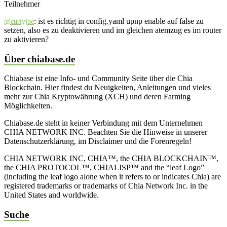
Teilnehmer
: ist es richtig in config.yaml upnp enable auf false zu
@curlyjoe
setzen, also es zu deaktivieren und im gleichen atemzug es im router
zu aktivieren?
Über chiabase.de
Chiabase ist eine Info- und Community Seite über die Chia
Blockchain. Hier findest du Neuigkeiten, Anleitungen und vieles
mehr zur Chia Kryptowährung (XCH) und deren Farming
Möglichkeiten.
Chiabase.de steht in keiner Verbindung mit dem Unternehmen
CHIA NETWORK INC. Beachten Sie die Hinweise in unserer
Datenschutzerklärung, im Disclaimer und die Forenregeln!
CHIA NETWORK INC, CHIA™, the CHIA BLOCKCHAIN™,
the CHIA PROTOCOL™, CHIALISP™ and the “leaf Logo”
(including the leaf logo alone when it refers to or indicates Chia) are
registered trademarks or trademarks of Chia Network Inc. in the
United States and worldwide.
Suche