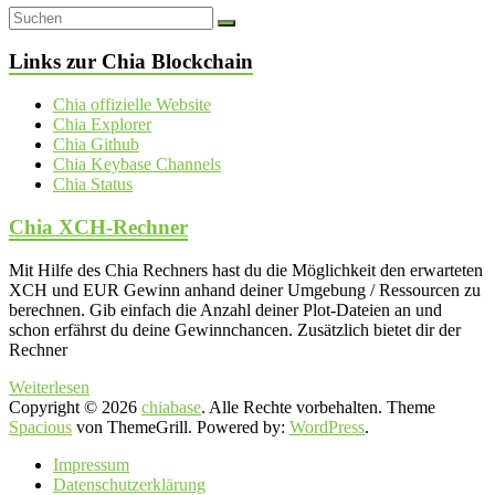
Links zur Chia Blockchain
Chia offizielle Website
Chia Explorer
Chia Github
Chia Keybase Channels
Chia Status
Chia XCH-Rechner
Mit Hilfe des Chia Rechners hast du die Möglichkeit den erwarteten
XCH und EUR Gewinn anhand deiner Umgebung / Ressourcen zu
berechnen. Gib einfach die Anzahl deiner Plot-Dateien an und
schon erfährst du deine Gewinnchancen. Zusätzlich bietet dir der
Rechner
Weiterlesen
Copyright © 2026
chiabase
. Alle Rechte vorbehalten. Theme
Spacious
von ThemeGrill. Powered by:
WordPress
.
Impressum
Datenschutzerklärung