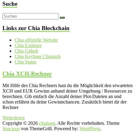
Suche
Links zur Chia Blockchain
Chia offizielle Website
Chia Explorer
Chia Github
Chia Keybase Channels
Chia Status
Chia XCH-Rechner
Mit Hilfe des Chia Rechners hast du die Möglichkeit den erwarteten
XCH und EUR Gewinn anhand deiner Umgebung / Ressourcen zu
berechnen. Gib einfach die Anzahl deiner Plot-Dateien an und
schon erfährst du deine Gewinnchancen. Zusätzlich bietet dir der
Rechner
Weiterlesen
Copyright © 2026
chiabase
. Alle Rechte vorbehalten. Theme
Spacious
von ThemeGrill. Powered by:
WordPress
.